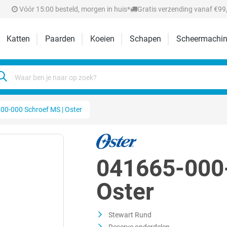
Vóór 15:00 besteld, morgen in huis*
Gratis verzending vanaf €99,
Katten
Paarden
Koeien
Schapen
Scheermachin
00-000 Schroef MS | Oster
041665-000-
Oster
Stewart Rund