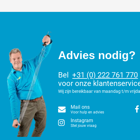
Advies nodig?
Bel
+31 (0) 222 761 770
voor onze klantenservic
Wij zijn bereikbaar van maandag t/m vrijda
Mail ons
Voor hulp en advies
Instagram
Stel jouw vraag