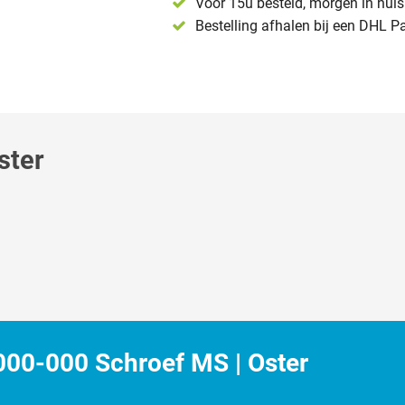
Voor 15u besteld, morgen in huis 
Bestelling afhalen bij een DHL P
ster
00-000 Schroef MS | Oster