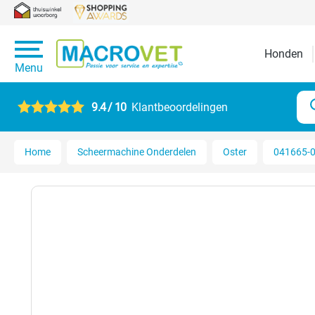
Honden
Menu
9.4 / 10
Klantbeoordelingen
Home
Scheermachine Onderdelen
Oster
041665-0