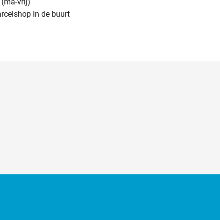
(ma-vrij)
arcelshop in de buurt