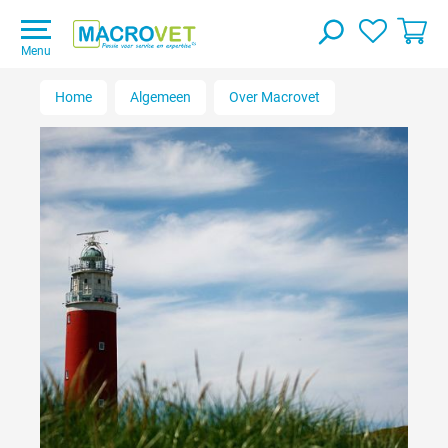
Menu
Home
Algemeen
Over Macrovet