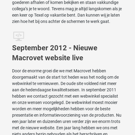
goederen afhalen of komen bekijken en staan vakkundige
collega’s je te woord. Tevens mag je altijd langskomen als je
een keer op Texel op vakantie bent. Dan kunnen wij je laten
zien hoe het bij ons achter de schermen te werk gaat.
September 2012 - Nieuwe
Macrovet website live
Door de enorme groei die we met Macrovet hebben
doorgemaakt van de start tot heden was het nodig om de
webwinkel te vernieuwen. De oude site voldeed niet meer
aan de hedendaagse kwaliteitseisen. In september 2011
hebben we contact gezocht met een webwinkel specialist
en onze wensen voorgelegd. De webwinkel moest mooier
worden en meer mogelijkheden hebben voor de beste
presentatie en informatievoorziening van de producten. Nu
een jaar later en duizenden uren verder zijn we enorm trots
met de nieuwe website. Een jaar lang hebben we ons met
niets anders bezig gehouden als het herschrijven en