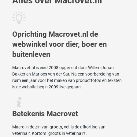
Alles over Macrovet.nl
Oprichting Macrovet.nl de
webwinkel voor dier, boer en
buitenleven
Macrovet.nl is eind 2008 opgericht door Willem-Johan
Bakker en Marloes van der Sar. Na een voorbereiding van
ruim een jaar voor het maken van productfoto’s en teksten
is de website begin 2009 live gegaan.
Betekenis Macrovet
Macro in de zin van groots, vet is de afkorting van
veterinair. Kortom `groots in veterinair!`.