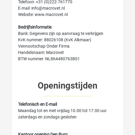
Telefoon: +31 (0)222-761770
E-mail: info@macrovet.nl
Website: www.macrovet.nl
Bedrijfsinformatie
Bank: Gegevens zijn op aanvraag te verkrijgen
KvK nummer: 88026108 (KvK Alkmaar)
Vennootschap Onder Firma
Handelsnaam: Macrovet
BTW nummer: NL864480763B01
Openingstijden
Telefonisch en E-mail
Maandag tot en met vrijdag 10.00 tot 17.00 uur
zaterdags en zondags gesloten
Kantoor opening Den Burg