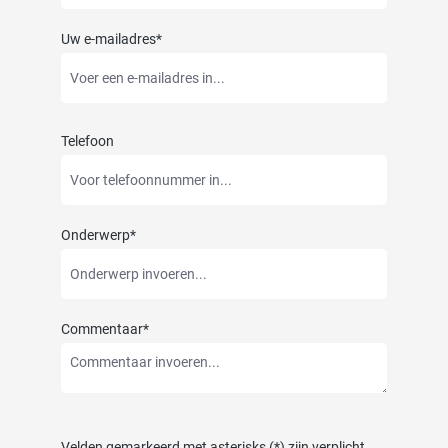
Uw e-mailadres*
Telefoon
Onderwerp*
Commentaar*
Velden gemarkeerd met asterisks (*) zijn verplicht.