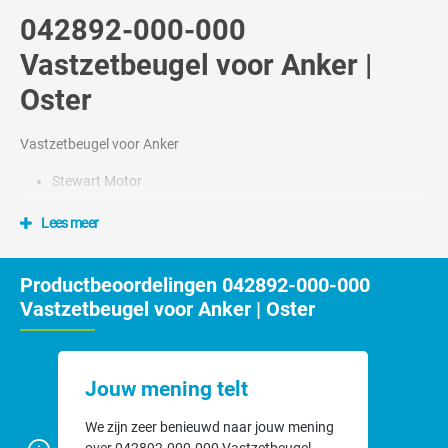
042892-000-000
Vastzetbeugel voor Anker |
Oster
Vastzetbeugel voor Anker
Stewart Motor
Lees meer
Productbeoordelingen 042892-000-000
Vastzetbeugel voor Anker | Oster
Jouw mening telt
We zijn zeer benieuwd naar jouw mening