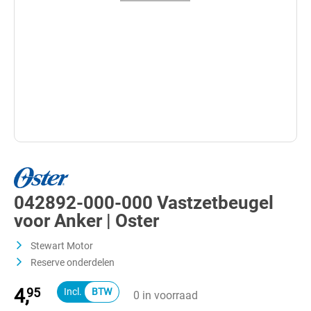
042892-000-000 Vastzetbeugel
voor Anker | Oster
Stewart Motor
Reserve onderdelen
4,
95
0 in voorraad