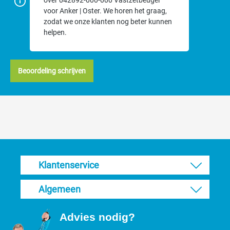
over 042892-000-000 Vastzetbeugel
voor Anker | Oster. We horen het graag,
zodat we onze klanten nog beter kunnen
helpen.
Beoordeling schrijven
Klantenservice
Algemeen
Advies nodig?