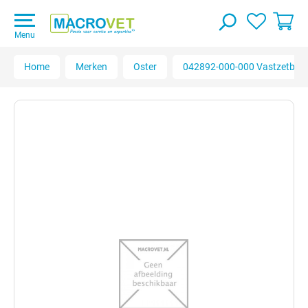
Menu
Home
Merken
Oster
042892-000-000 Vastzetbeuge