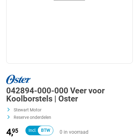
042894-000-000 Veer voor
Koolborstels | Oster
Stewart Motor
Reserve onderdelen
4,
95
0 in voorraad