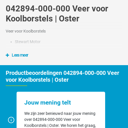
042894-000-000 Veer voor
Koolborstels | Oster
Veer voor Koolborstels
Stewart Motor
Lees meer
Productbeoordelingen 042894-000-000 Veer
voor Koolborstels | Oster
Jouw mening telt
We zijn zeer benieuwd naar jouw mening
over 042894-000-000 Veer voor
Koolborstels | Oster. We horen het graag,