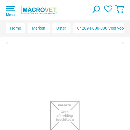
Menu
Home
Merken
Oster
042894-000-000 Veer voor Koo