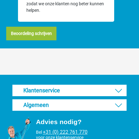
zodat we onze klanten nog beter kunnen
helpen.
Beoordeling schrijven
Klantenservice
Algemeen
Advies nodig?
+31 (0) 222 761 770
Bel
voor onze klantenservice