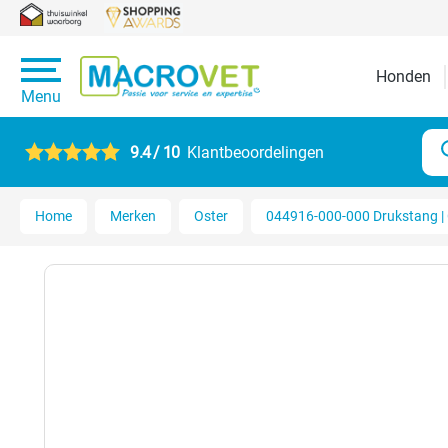
Honden
Menu
9.4 / 10
Klantbeoordelingen
Home
Merken
Oster
044916-000-000 Drukstang | 