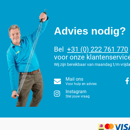
Advies nodig?
Bel
+31 (0) 222 761 770
voor onze klantenservic
Wij zijn bereikbaar van maandag t/m vrijda
Mail ons
Voor hulp en advies
Instagram
Stel jouw vraag