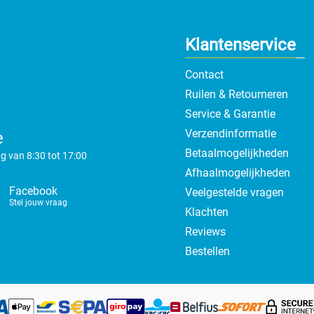
Klantenservice
Contact
Ruilen & Retourneren
Service & Garantie
Verzendinformatie
e
Betaalmogelijkheden
g van 8:30 tot 17:00
Afhaalmogelijkheden
Facebook
Veelgestelde vragen
Stel jouw vraag
Klachten
Reviews
Bestellen