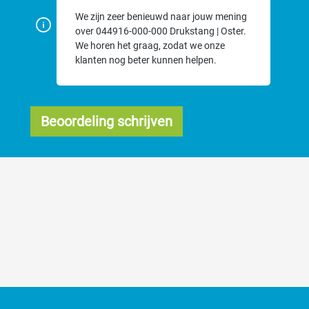
We zijn zeer benieuwd naar jouw mening
over 044916-000-000 Drukstang | Oster.
We horen het graag, zodat we onze
klanten nog beter kunnen helpen.
Beoordeling schrijven