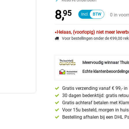
Reserve onderdelen
8,
95
0 in voor
Helaas, (voorlopig) niet meer leverb
Voor bestellingen onder de €99,00 re
Meervoudig winnaar Thui
Echte klantenbeoordelinge
Gratis verzending vanaf € 99,- i
30 dagen bedenktijd: gratis reto
Gratis achteraf betalen met Klar
Voor 15u besteld, morgen in huis 
Bestelling afhalen bij een DHL P