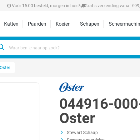
Vóór 15:00 besteld, morgen in huis*
Gratis verzending vanaf €99,
Katten
Paarden
Koeien
Schapen
Scheermachin
Oster
044916-000-
Oster
Stewart Schaap