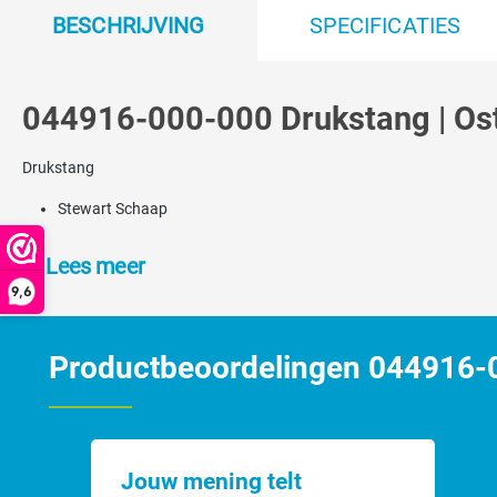
BESCHRIJVING
SPECIFICATIES
044916-000-000 Drukstang | Os
Drukstang
Stewart Schaap
Lees meer
9,6
Productbeoordelingen 044916-0
Jouw mening telt