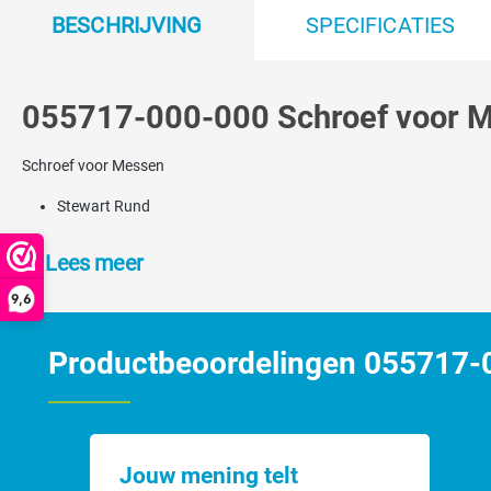
BESCHRIJVING
SPECIFICATIES
055717-000-000 Schroef voor M
Schroef voor Messen
Stewart Rund
Lees meer
9,6
Productbeoordelingen 055717-0
Jouw mening telt