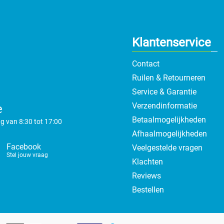
Klantenservice
Contact
Ruilen & Retourneren
Service & Garantie
Verzendinformatie
e
Betaalmogelijkheden
g van 8:30 tot 17:00
Afhaalmogelijkheden
Facebook
Veelgestelde vragen
Stel jouw vraag
Klachten
Reviews
Bestellen