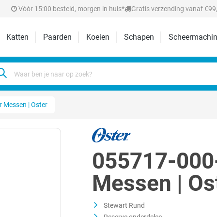
Vóór 15:00 besteld, morgen in huis*
Gratis verzending vanaf €99,
Katten
Paarden
Koeien
Schapen
Scheermachin
 Messen | Oster
055717-000-
Messen | Os
Stewart Rund