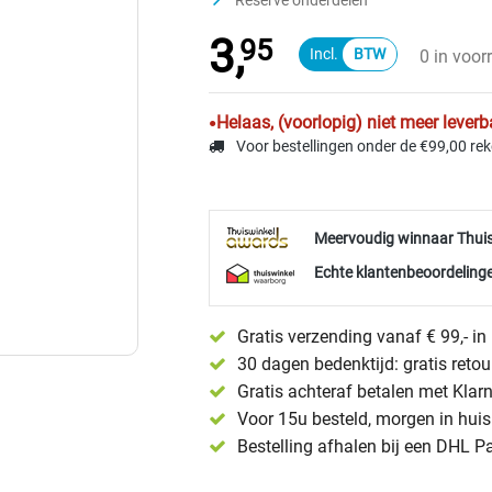
Reserve onderdelen
3,
95
0 in voor
Helaas, (voorlopig) niet meer leverb
Voor bestellingen onder de €99,00 re
Meervoudig winnaar Thui
Echte klantenbeoordelinge
Gratis verzending vanaf € 99,- i
30 dagen bedenktijd: gratis reto
Gratis achteraf betalen met Klar
Voor 15u besteld, morgen in huis 
Bestelling afhalen bij een DHL P