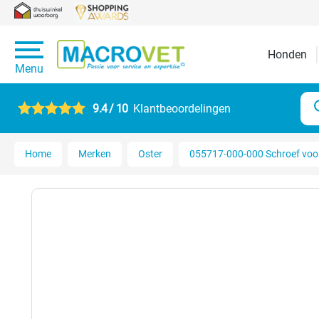
Honden
Menu
9.4 / 10
Klantbeoordelingen
Home
Merken
Oster
055717-000-000 Schroef voor