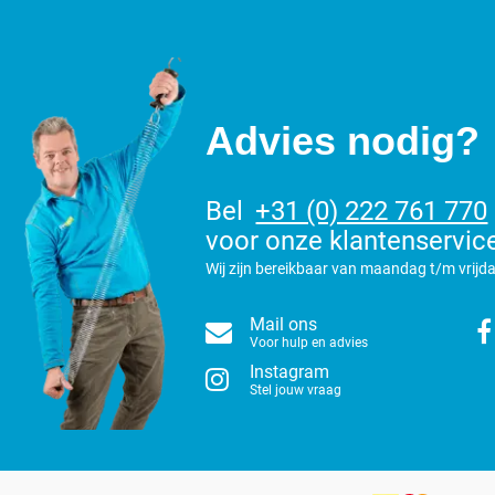
Advies nodig?
Bel
+31 (0) 222 761 770
voor onze klantenservic
Wij zijn bereikbaar van maandag t/m vrijda
Mail ons
Voor hulp en advies
Instagram
Stel jouw vraag