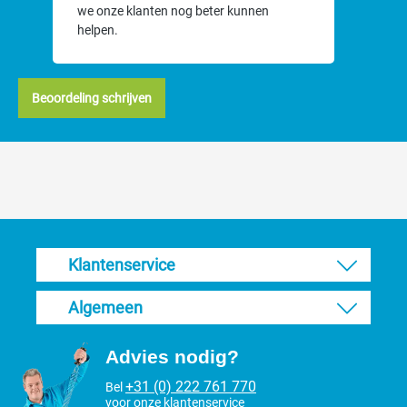
we onze klanten nog beter kunnen
helpen.
Beoordeling schrijven
Klantenservice
Algemeen
Advies nodig?
+31 (0) 222 761 770
Bel
voor onze klantenservice