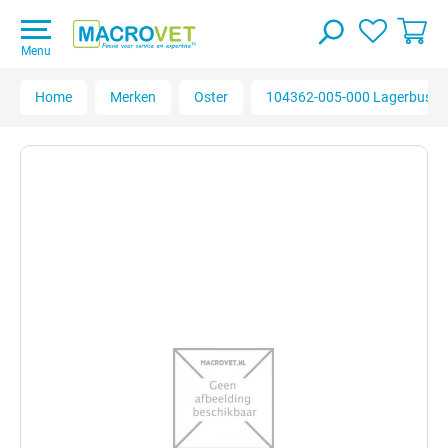
Menu
Home
Merken
Oster
104362-005-000 Lagerbus, Ni