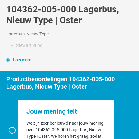
104362-005-000 Lagerbus,
Nieuw Type | Oster
Lagerbus, Nieuw Type
Stewart Rund
Lees meer
Productbeoordelingen 104362-005-000
Lagerbus, Nieuw Type | Oster
Jouw mening telt
We zijn zeer benieuwd naar jouw mening
over 104362-005-000 Lagerbus, Nieuw
Type | Oster. We horen het graag, zodat