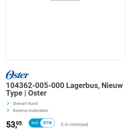
104362-005-000 Lagerbus, Nieuw
Type | Oster
Stewart Rund
Reserve onderdelen
53,
95
0 in voorraad