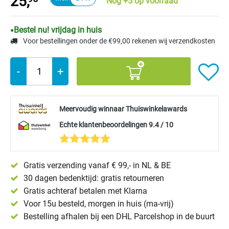
25,
Nog +5 op voorraad
Bestel nu! vrijdag in huis
Voor bestellingen onder de €99,00 rekenen wij verzendkosten
-
+
Meervoudig winnaar Thuiswinkelawards
Echte klantenbeoordelingen 9.4 / 10
Gratis verzending vanaf € 99,- in NL & BE
30 dagen bedenktijd: gratis retourneren
Gratis achteraf betalen met Klarna
Voor 15u besteld, morgen in huis (ma-vrij)
Bestelling afhalen bij een DHL Parcelshop in de buurt