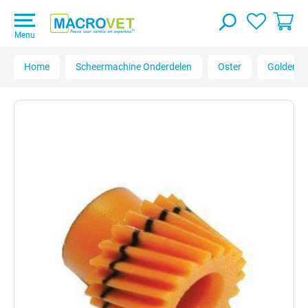
Menu
Home
Scheermachine Onderdelen
Oster
Golden A