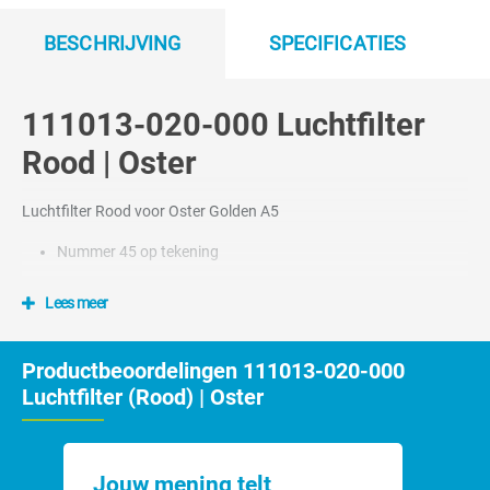
BESCHRIJVING
SPECIFICATIES
111013-020-000 Luchtfilter
Rood | Oster
Luchtfilter Rood voor Oster Golden A5
Nummer 45 op tekening
Lees meer
Productbeoordelingen 111013-020-000
Luchtfilter (Rood) | Oster
Jouw mening telt