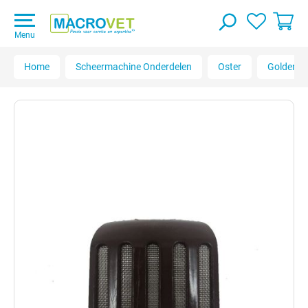
Menu
Home
Scheermachine Onderdelen
Oster
Golden A