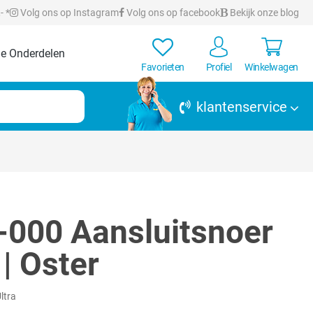
- *
Volg ons op Instagram
Volg ons op facebook
Bekijk onze blog
e Onderdelen
Favorieten
Profiel
Winkelwagen
klantenservice
000 Aansluitsnoer
| Oster
ltra