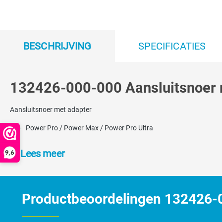
BESCHRIJVING
SPECIFICATIES
132426-000-000 Aansluitsnoer m
Aansluitsnoer met adapter
Power Pro / Power Max / Power Pro Ultra
Lees meer
9,6
Productbeoordelingen 132426-00