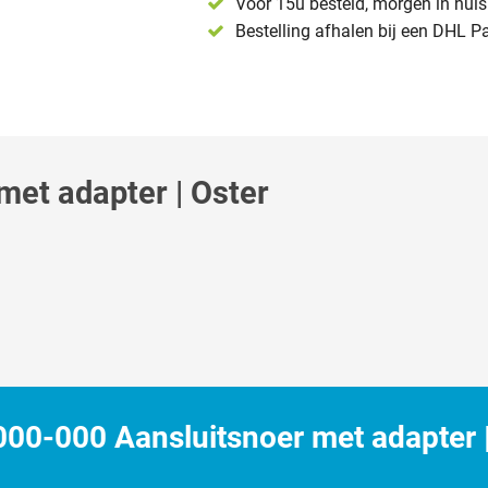
Voor 15u besteld, morgen in huis 
Bestelling afhalen bij een DHL P
et adapter | Oster
0-000 Aansluitsnoer met adapter |