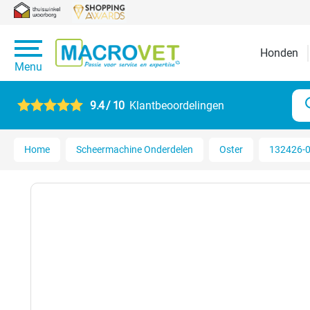
Honden
Menu
9.4 / 10
Klantbeoordelingen
Home
Scheermachine Onderdelen
Oster
132426-0