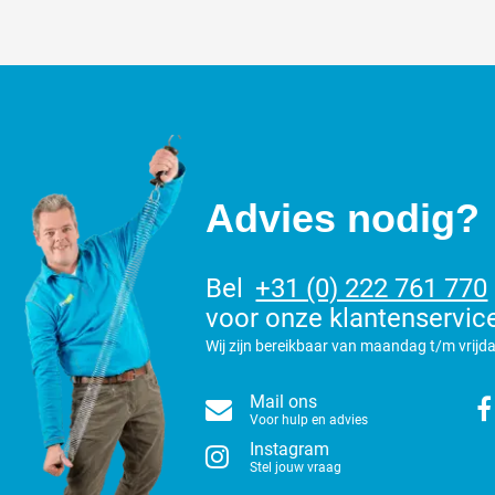
Advies nodig?
Bel
+31 (0) 222 761 770
voor onze klantenservic
Wij zijn bereikbaar van maandag t/m vrijda
Mail ons
Voor hulp en advies
Instagram
Stel jouw vraag