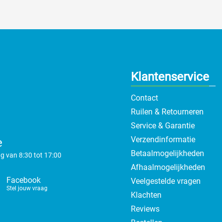
Klantenservice
Contact
Ruilen & Retourneren
Service & Garantie
Verzendinformatie
e
Betaalmogelijkheden
g van 8:30 tot 17:00
Afhaalmogelijkheden
Facebook
Veelgestelde vragen
Stel jouw vraag
Klachten
Reviews