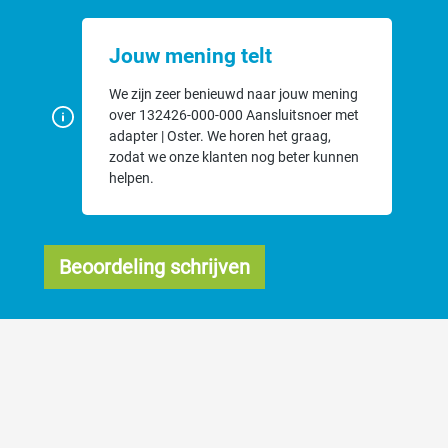
Jouw mening telt
We zijn zeer benieuwd naar jouw mening
over 132426-000-000 Aansluitsnoer met
adapter | Oster. We horen het graag,
zodat we onze klanten nog beter kunnen
helpen.
Beoordeling schrijven