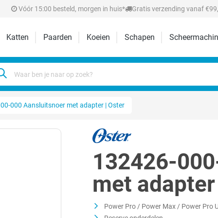
Vóór 15:00 besteld, morgen in huis*
Gratis verzending vanaf €99,
Katten
Paarden
Koeien
Schapen
Scheermachin
00-000 Aansluitsnoer met adapter | Oster
132426-000-
met adapter 
Power Pro / Power Max / Power Pro U