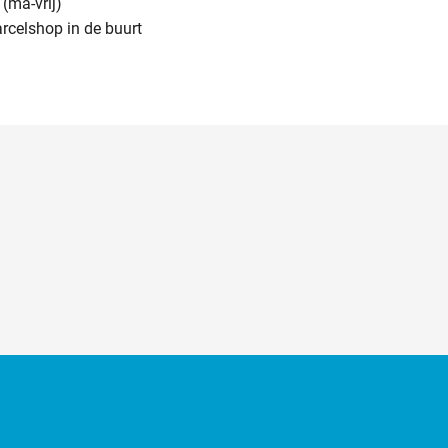
(ma-vrij)
arcelshop in de buurt