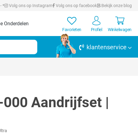
- *
Volg ons op Instagram
Volg ons op facebook
Bekijk onze blog
e Onderdelen
Favorieten
Profiel
Winkelwagen
klantenservice
000 Aandrijfset |
ltra