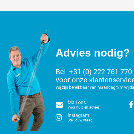
Advies nodig?
Bel
+31 (0) 222 761 770
voor onze klantenservic
Wij zijn bereikbaar van maandag t/m vrijda
Mail ons
Voor hulp en advies
Instagram
Stel jouw vraag