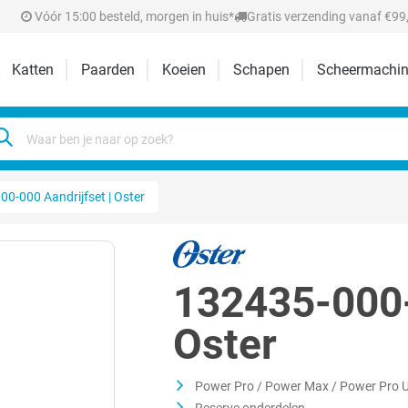
Vóór 15:00 besteld, morgen in huis*
Gratis verzending vanaf €99,
Katten
Paarden
Koeien
Schapen
Scheermachin
0-000 Aandrijfset | Oster
132435-000-
Oster
Power Pro / Power Max / Power Pro U