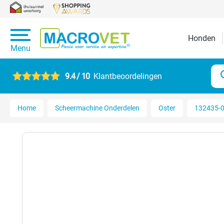
Honden
Menu
9.4 / 10
Klantbeoordelingen
Home
Scheermachine Onderdelen
Oster
132435-00