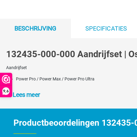
BESCHRIJVING
SPECIFICATIES
132435-000-000 Aandrijfset | O
Aandrijfset
Power Pro / Power Max / Power Pro Ultra
9,6
Lees meer
Productbeoordelingen 132435-00