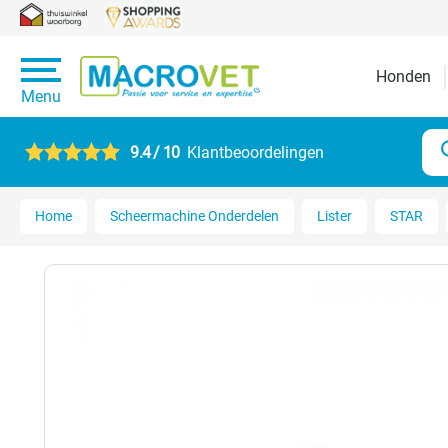
Honden
Menu
9.4 / 10
Klantbeoordelingen
Home
Scheermachine Onderdelen
Lister
STAR