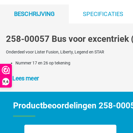
BESCHRIJVING
SPECIFICATIES
258-00057 Bus voor excentriek (
Onderdeel voor Lister Fusion, Liberty, Legend en STAR
Nummer 17 en 26 op tekening
Lees meer
9,6
Productbeoordelingen 258-00057