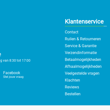
Klantenservice
Contact
Ruilen & Retourneren
Service & Garantie
Verzendinformatie
e
Betaalmogelijkheden
g van 8:30 tot 17:00
Afhaalmogelijkheden
Facebook
Veelgestelde vragen
Stel jouw vraag
Klachten
Reviews
Bestellen