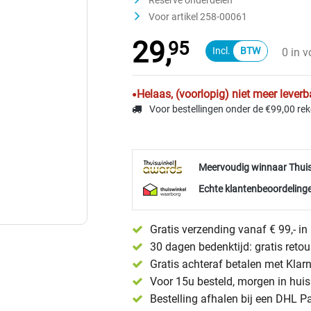
Reserve onderdelen
Voor artikel 258-00061
29,
95
0 in 
Helaas, (voorlopig) niet meer leverb
Voor bestellingen onder de €99,00 re
Meervoudig winnaar Thui
Echte klantenbeoordelinge
Gratis verzending vanaf € 99,- i
30 dagen bedenktijd: gratis reto
Gratis achteraf betalen met Klar
Voor 15u besteld, morgen in huis 
Bestelling afhalen bij een DHL P