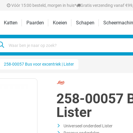
Vóór 15:00 besteld, morgen in huis*
Gratis verzending vanaf €99,
Katten
Paarden
Koeien
Schapen
Scheermachin
258-00057 Bus voor excentriek | Lister
258-00057 B
Lister
Universeel onderdeel Lister