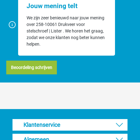
Jouw mening telt
We zijn zeer benieuwd naar jouw mening
over 258-10061 Drukveer voor
stelschroef | Lister . We horen het graag,
zodat we onze klanten nog beter kunnen
helpen.
Beoordeling schrijven
Klantenservice
Algemeen