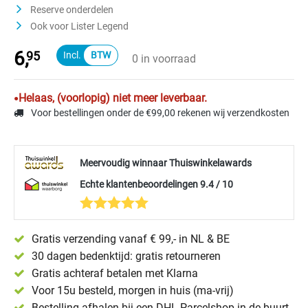
Reserve onderdelen
Ook voor Lister Legend
6,
95
0 in voorraad
Helaas, (voorlopig) niet meer leverbaar.
Voor bestellingen onder de €99,00 rekenen wij verzendkosten
Meervoudig winnaar Thuiswinkelawards
Echte klantenbeoordelingen 9.4 / 10
Gratis verzending vanaf € 99,- in NL & BE
30 dagen bedenktijd: gratis retourneren
Gratis achteraf betalen met Klarna
Voor 15u besteld, morgen in huis (ma-vrij)
Bestelling afhalen bij een DHL Parcelshop in de buurt