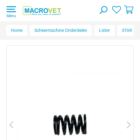
Menu
Home
Scheermachine Onderdelen
Lister
STAR