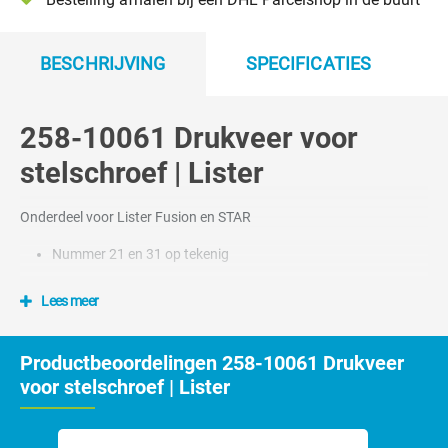
BESCHRIJVING
SPECIFICATIES
258-10061 Drukveer voor
stelschroef | Lister
Onderdeel voor Lister Fusion en STAR
Nummer 21 en 31 op tekenig
Lees meer
Productbeoordelingen 258-10061 Drukveer
voor stelschroef | Lister