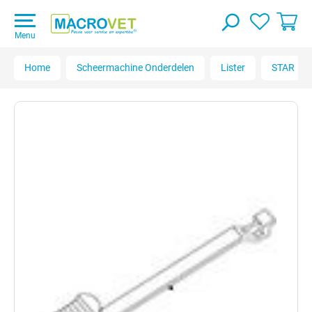
Menu
Home
Scheermachine Onderdelen
Lister
STAR