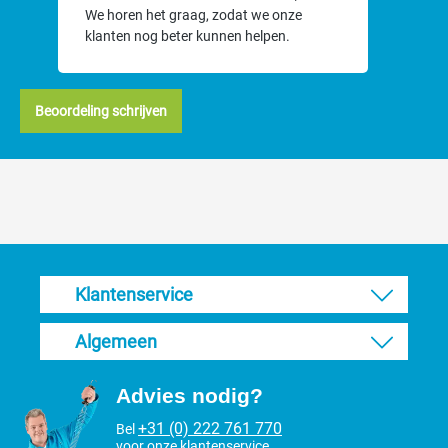
We horen het graag, zodat we onze
klanten nog beter kunnen helpen.
Beoordeling schrijven
Klantenservice
Algemeen
Advies nodig?
+31 (0) 222 761 770
Bel
voor onze klantenservice