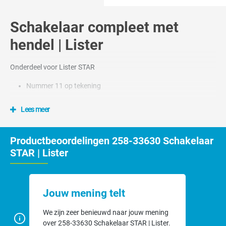
Schakelaar compleet met
hendel | Lister
Onderdeel voor Lister STAR
Nummer 11 op tekening
Lees meer
Productbeoordelingen 258-33630 Schakelaar
STAR | Lister
Jouw mening telt
We zijn zeer benieuwd naar jouw mening
over 258-33630 Schakelaar STAR | Lister.