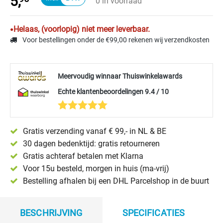
5,
0 in voorraad
Helaas, (voorlopig) niet meer leverbaar.
Voor bestellingen onder de €99,00 rekenen wij verzendkosten
Meervoudig winnaar Thuiswinkelawards
Echte klantenbeoordelingen 9.4 / 10
Gratis verzending vanaf € 99,- in NL & BE
30 dagen bedenktijd: gratis retourneren
Gratis achteraf betalen met Klarna
Voor 15u besteld, morgen in huis (ma-vrij)
Bestelling afhalen bij een DHL Parcelshop in de buurt
BESCHRIJVING
SPECIFICATIES