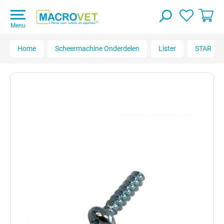
Menu
Home
Scheermachine Onderdelen
Lister
STAR