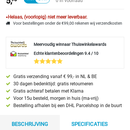
5,
0 in voorraad
Helaas, (voorlopig) niet meer leverbaar.
Voor bestellingen onder de €99,00 rekenen wij verzendkosten
Meervoudig winnaar Thuiswinkelawards
Echte klantenbeoordelingen 9.4 / 10
Gratis verzending vanaf € 99,- in NL & BE
30 dagen bedenktijd: gratis retourneren
Gratis achteraf betalen met Klarna
Voor 15u besteld, morgen in huis (ma-vrij)
Bestelling afhalen bij een DHL Parcelshop in de buurt
BESCHRIJVING
SPECIFICATIES