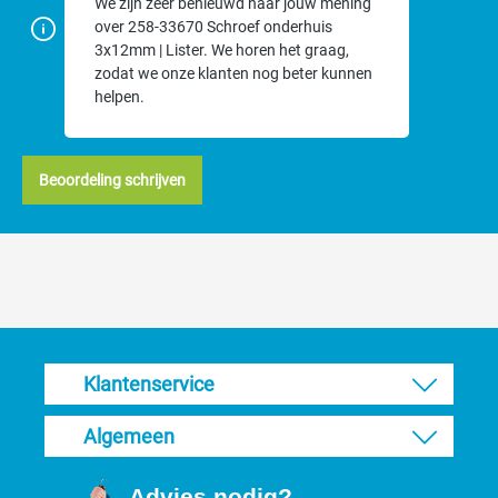
We zijn zeer benieuwd naar jouw mening
over 258-33670 Schroef onderhuis
3x12mm | Lister. We horen het graag,
zodat we onze klanten nog beter kunnen
helpen.
Beoordeling schrijven
Klantenservice
Algemeen
Advies nodig?