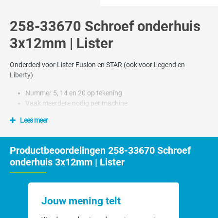
258-33670 Schroef onderhuis
3x12mm | Lister
Onderdeel voor Lister Fusion en STAR (ook voor Legend en
Liberty)
Nummer 5, 14 en 20 op tekening
Vaak meerdere nodig per machine
Lees meer
Productbeoordelingen 258-33670 Schroef
onderhuis 3x12mm | Lister
Jouw mening telt