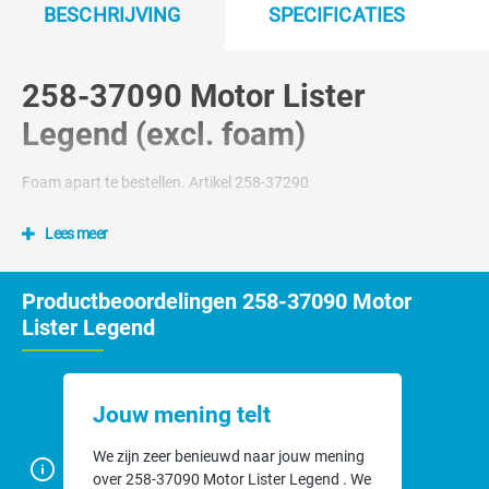
BESCHRIJVING
SPECIFICATIES
258-37090 Motor Lister
Legend (excl. foam)
Foam apart te bestellen. Artikel 258-37290
Lees meer
Productbeoordelingen 258-37090 Motor
Lister Legend
Jouw mening telt
We zijn zeer benieuwd naar jouw mening
over 258-37090 Motor Lister Legend . We