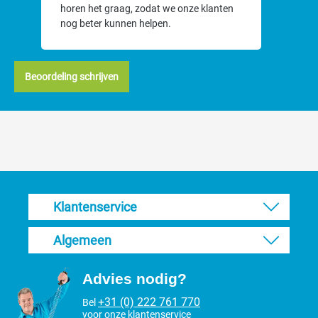
horen het graag, zodat we onze klanten
nog beter kunnen helpen.
Beoordeling schrijven
Klantenservice
Algemeen
Advies nodig?
+31 (0) 222 761 770
Bel
voor onze klantenservice