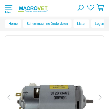
Menu
Home
Scheermachine Onderdelen
Lister
Legend