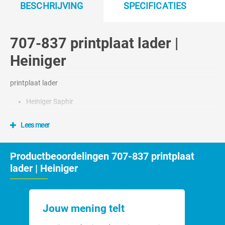
BESCHRIJVING
SPECIFICATIES
707-837 printplaat lader |
Heiniger
printplaat lader
Heiniger Saphir
Lees meer
Productbeoordelingen 707-837 printplaat
lader | Heiniger
Jouw mening telt