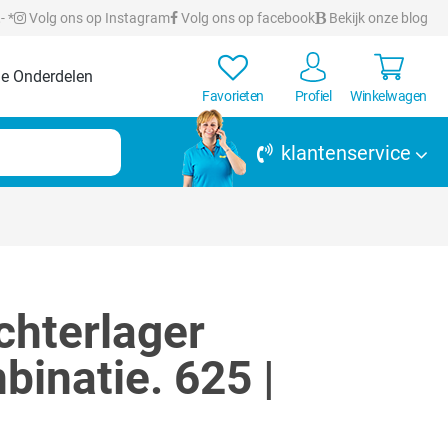
- *
Volg ons op Instagram
Volg ons op facebook
Bekijk onze blog
e Onderdelen
Favorieten
Profiel
Winkelwagen
klantenservice
hterlager
inatie. 625 |