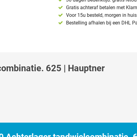
Gratis achteraf betalen met Klar
Voor 15u besteld, morgen in huis 
Bestelling afhalen bij een DHL P
ombinatie. 625 | Hauptner
 Achterlager tandwielcombinatie. 6