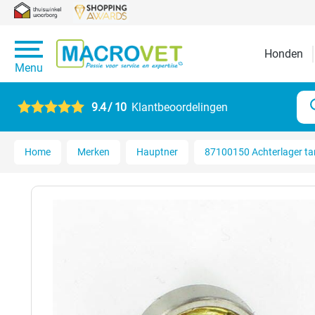
Honden
Menu
9.4 / 10
Klantbeoordelingen
Home
Merken
Hauptner
87100150 Achterlager ta