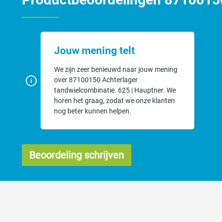
Jouw mening telt
We zijn zeer benieuwd naar jouw mening
over 87100150 Achterlager
tandwielcombinatie. 625 | Hauptner. We
horen het graag, zodat we onze klanten
nog beter kunnen helpen.
Beoordeling schrijven