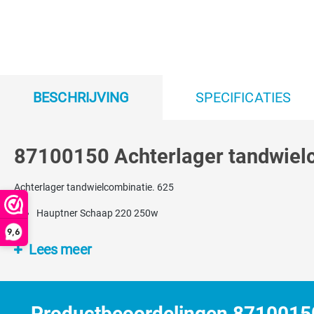
BESCHRIJVING
SPECIFICATIES
87100150 Achterlager tandwielc
Achterlager tandwielcombinatie. 625
Hauptner Schaap 220 250w
9,6
Lees meer
Productbeoordelingen 87100150