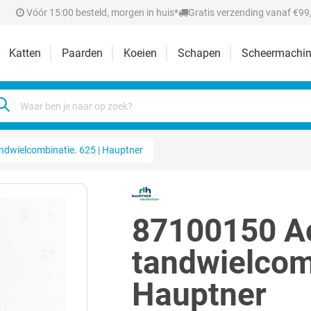
Vóór 15:00 besteld, morgen in huis*
Gratis verzending vanaf €99,
Katten
Paarden
Koeien
Schapen
Scheermachin
ndwielcombinatie. 625 | Hauptner
87100150 Ac
tandwielcomb
Hauptner