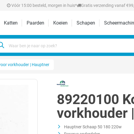
Vóór 15:00 besteld, morgen in huis*
Gratis verzending vanaf €99,
Katten
Paarden
Koeien
Schapen
Scheermachin
oor vorkhouder | Hauptner
89220100 Ko
vorkhouder 
Hauptner Schaap 50 180 220w