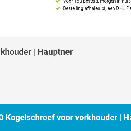
Voor 15u besteld, morgen in huis 
Bestelling afhalen bij een DHL P
khouder | Hauptner
 Kogelschroef voor vorkhouder | H