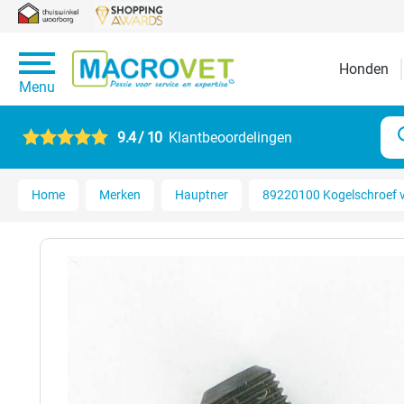
Honden
Menu
9.4 / 10
Klantbeoordelingen
Home
Merken
Hauptner
89220100 Kogelschroef v