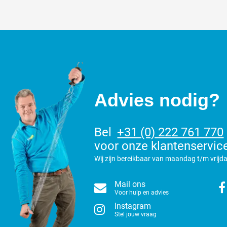
Advies nodig?
Bel
+31 (0) 222 761 770
voor onze klantenservic
Wij zijn bereikbaar van maandag t/m vrijda
Mail ons
Voor hulp en advies
Instagram
Stel jouw vraag