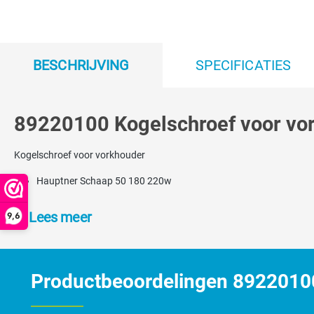
BESCHRIJVING
SPECIFICATIES
89220100 Kogelschroef voor vor
Kogelschroef voor vorkhouder
Hauptner Schaap 50 180 220w
Lees meer
9,6
Productbeoordelingen 89220100