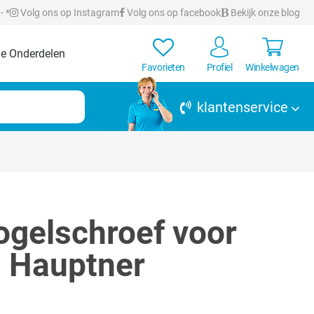
- *
Volg ons op Instagram
Volg ons op facebook
Bekijk onze blog
e Onderdelen
Favorieten
Profiel
Winkelwagen
klantenservice
gelschroef voor
| Hauptner