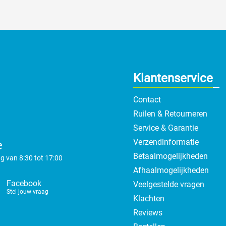
Klantenservice
Contact
Ruilen & Retourneren
Service & Garantie
Verzendinformatie
e
Betaalmogelijkheden
g van 8:30 tot 17:00
Afhaalmogelijkheden
Facebook
Veelgestelde vragen
Stel jouw vraag
Klachten
Reviews