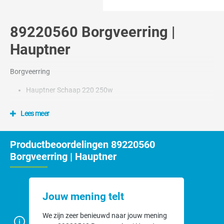
89220560 Borgveerring |
Hauptner
Borgveerring
Hauptner Schaap 220 250w
Lees meer
Productbeoordelingen 89220560
Borgveerring | Hauptner
Jouw mening telt
We zijn zeer benieuwd naar jouw mening