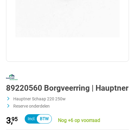
89220560 Borgveerring | Hauptner
Hauptner Schaap 220 250w
Reserve onderdelen
3,
95
Nog +6 op voorraad