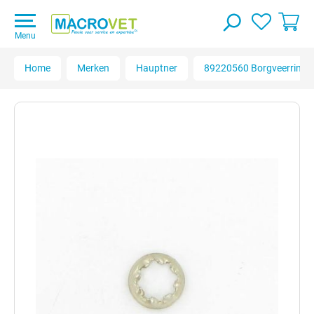
Menu
Home
Merken
Hauptner
89220560 Borgveerring |