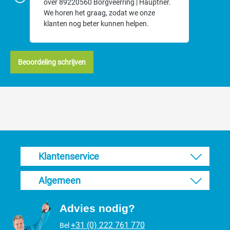
over 89220560 Borgveerring | Hauptner.
We horen het graag, zodat we onze
klanten nog beter kunnen helpen.
Beoordeling schrijven
Klantenservice
Algemeen
Advies nodig?
+31 (0) 222 761 770
Bel