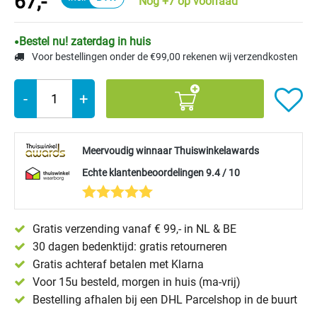
67,-
Nog +7 op voorraad
Bestel nu! zaterdag in huis
Voor bestellingen onder de €99,00 rekenen wij verzendkosten
-
+
Meervoudig winnaar Thuiswinkelawards
Echte klantenbeoordelingen 9.4 / 10
Gratis verzending vanaf € 99,- in NL & BE
30 dagen bedenktijd: gratis retourneren
Gratis achteraf betalen met Klarna
Voor 15u besteld, morgen in huis (ma-vrij)
Bestelling afhalen bij een DHL Parcelshop in de buurt