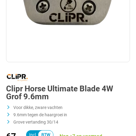
Clipr Horse Ultimate Blade 4W
Grof 9.6mm
Voor dikke, zware vachten
9.6mm tegen de haargroei in
Grove vertanding 30/14