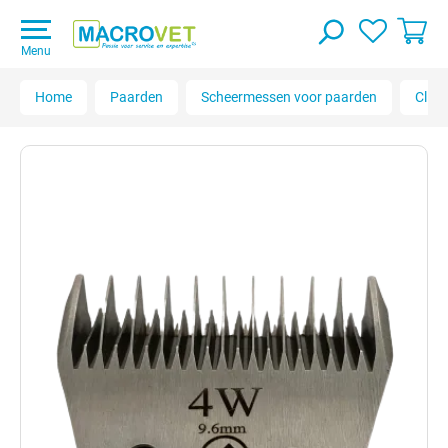
Menu
Home
Paarden
Scheermessen voor paarden
Clipr