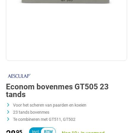
Econom bovenmes GT505 23
tands
Voor het scheren van paarden en koeien
23 tands bovenmes
Te combineren met GT511, GT502
95