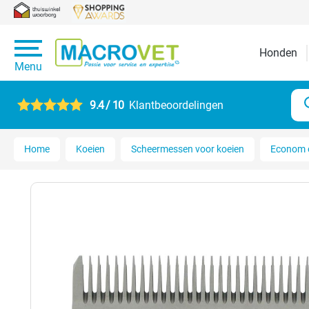
Honden
Menu
9.4 / 10
Klantbeoordelingen
Home
Koeien
Scheermessen voor koeien
Econom 