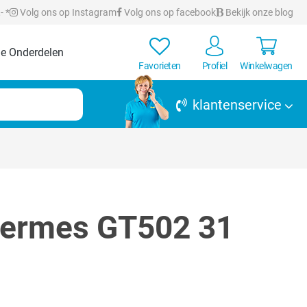
- *
Volg ons op Instagram
Volg ons op facebook
Bekijk onze blog
e Onderdelen
Favorieten
Profiel
Winkelwagen
klantenservice
ermes GT502 31
en