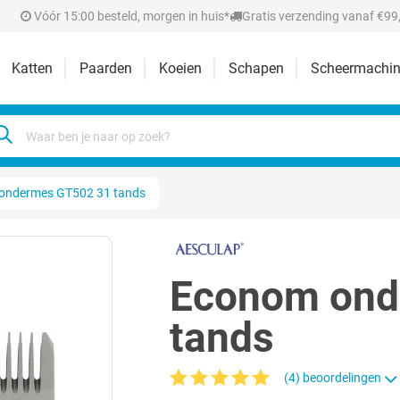
Vóór 15:00 besteld, morgen in huis*
Gratis verzending vanaf €99,
Katten
Paarden
Koeien
Schapen
Scheermachin
ondermes GT502 31 tands
Econom ond
tands
(4) beoordelingen
Gemiddelde waardering van 5 van 5 sterr