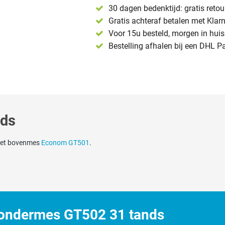
30 dagen bedenktijd: gratis reto
Gratis achteraf betalen met Klar
Voor 15u besteld, morgen in huis 
Bestelling afhalen bij een DHL P
nds
 met bovenmes
Econom GT501
.
ondermes GT502 31 tands