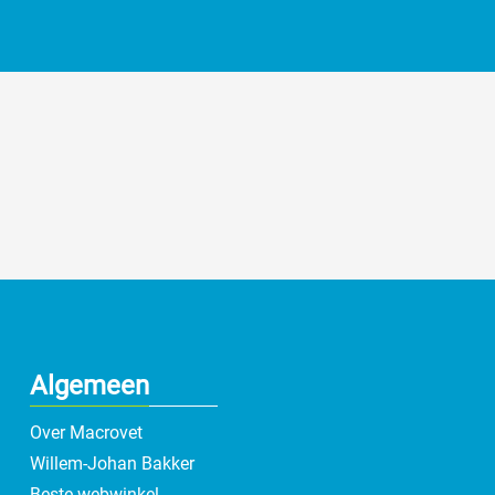
Algemeen
Over Macrovet
Willem-Johan Bakker
Beste webwinkel