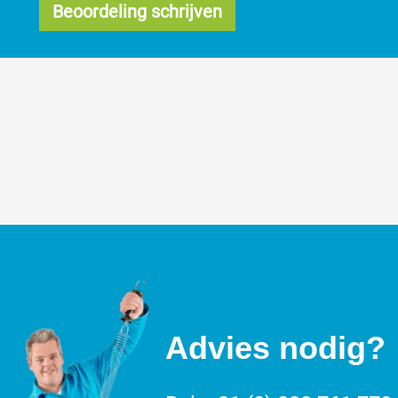
Beoordeling schrijven
Advies nodig?