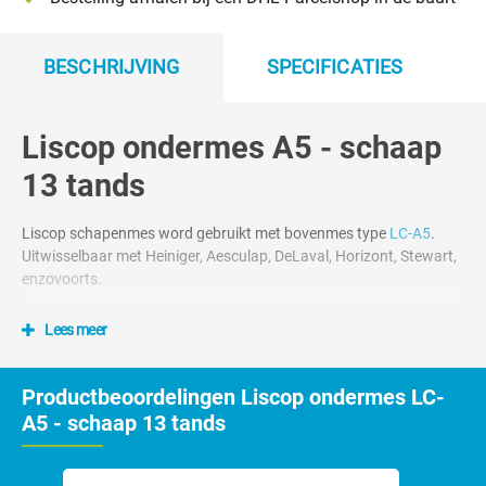
BESCHRIJVING
SPECIFICATIES
Liscop ondermes A5 - schaap
13 tands
Liscop schapenmes word gebruikt met bovenmes type
LC-A5
.
Uitwisselbaar met Heiniger, Aesculap, DeLaval, Horizont, Stewart,
enzovoorts.
Lees meer
Productbeoordelingen Liscop ondermes LC-
A5 - schaap 13 tands