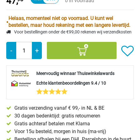
47,
0 in voorraad
Helaas, momenteel niet op voorraad. U kunt wel
bestellen, maar houd rekening met een langere levertijd.
Voor bestellingen onder de €99,00 rekenen wij verzendkosten
-
+
Meervoudig winnaar Thuiswinkelawards
Echte klantenbeoordelingen 9.4 / 10
Gratis verzending vanaf € 99,- in NL & BE
30 dagen bedenktijd: gratis retourneren
Gratis achteraf betalen met Klarna
Voor 15u besteld, morgen in huis (ma-vrij)
Bestelling afhalen bij een DHL Parcelshop in de buurt