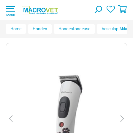
Menu
Home
Honden
Hondentondeuse
Aesculap Akkura