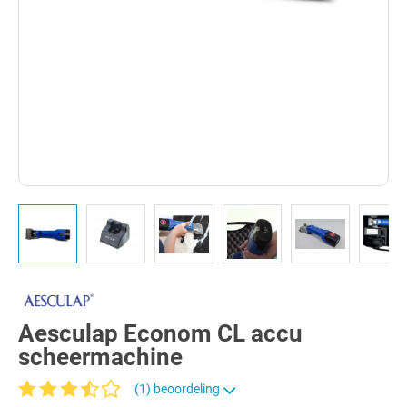
Aesculap Econom CL accu
scheermachine
(1) beoordeling
Gemiddelde waardering van 3.6 van 5 sterren