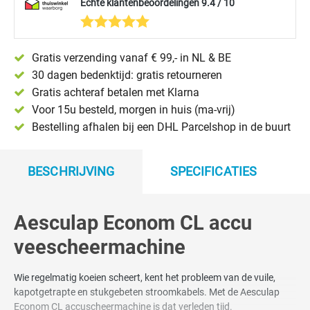
Echte klantenbeoordelingen 9.4 / 10
Gratis verzending vanaf € 99,- in NL & BE
30 dagen bedenktijd: gratis retourneren
Gratis achteraf betalen met Klarna
Voor 15u besteld, morgen in huis (ma-vrij)
Bestelling afhalen bij een DHL Parcelshop in de buurt
BESCHRIJVING
SPECIFICATIES
Aesculap Econom CL accu
veescheermachine
Wie regelmatig koeien scheert, kent het probleem van de vuile,
kapotgetrapte en stukgebeten stroomkabels. Met de Aesculap
Econom CL accuscheermachine is dat verleden tijd.