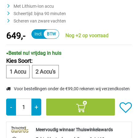
Met Lithium-Ion accu
Scheertijd: bijna 90 minuten
Scheren van zware vachten
649,-
Nog +2 op voorraad
Bestel nu! vrijdag in huis
Kies Soort:
1 Accu
2 Accu's
Voor bestellingen onder de €99,00 rekenen wij verzendkosten
-
+
Meervoudig winnaar Thuiswinkelawards