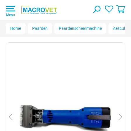
Menu
Home
Paarden
Paardenscheermachine
Aesculap