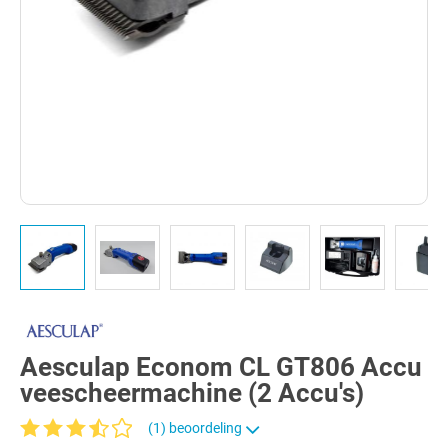
Aesculap Econom CL GT806 Accu
veescheermachine (2 Accu's)
(1) beoordeling
Gemiddelde waardering van 3.6 van 5 sterren