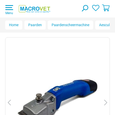
Menu
Home
Paarden
Paardenscheermachine
Aesculap 