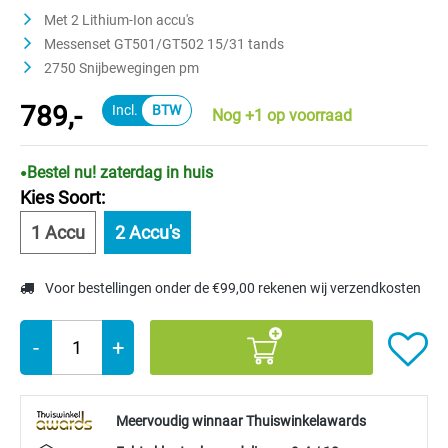
Met 2 Lithium-Ion accu's
Messenset GT501/GT502 15/31 tands
2750 Snijbewegingen pm
789,-
Nog +1 op voorraad
Bestel nu! zaterdag in huis
Kies Soort:
1 Accu
2 Accu's
Voor bestellingen onder de €99,00 rekenen wij verzendkosten
-
+
Meervoudig winnaar Thuiswinkelawards