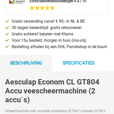
Echte klantenbeoordelingen 9.4 / 10
Gratis verzending vanaf € 99,- in NL & BE
30 dagen bedenktijd: gratis retourneren
Gratis achteraf betalen met Klarna
Voor 15u besteld, morgen in huis (ma-vrij)
Bestelling afhalen bij een DHL Parcelshop in de buurt
BESCHRIJVING
SPECIFICATIES
Aesculap Econom CL GT804
Accu veescheermachine (2
accu`s)
Scheermachine met normale scheerkop (GT367) messen GT501-