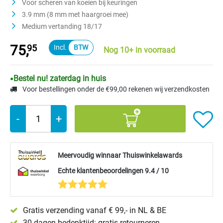
Voor scheren van koeien bij keuringen
3.9 mm (8 mm met haargroei mee)
Medium vertanding 18/17
75,
95
Nog 10+ in voorraad
Bestel nu! zaterdag in huis
Voor bestellingen onder de €99,00 rekenen wij verzendkosten
-
+
Meervoudig winnaar Thuiswinkelawards
Echte klantenbeoordelingen 9.4 / 10
Gratis verzending vanaf € 99,- in NL & BE
30 dagen bedenktijd: gratis retourneren