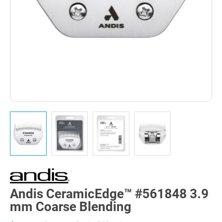
Andis CeramicEdge™ #561848 3.9
mm Coarse Blending