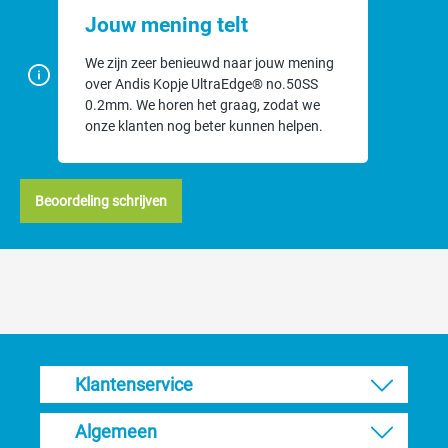
Jouw mening telt
We zijn zeer benieuwd naar jouw mening
over Andis Kopje UltraEdge® no.50SS
0.2mm. We horen het graag, zodat we
onze klanten nog beter kunnen helpen.
Beoordeling schrijven
Klantenservice
Algemeen