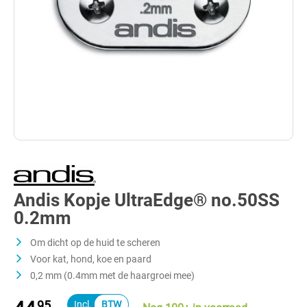
Andis Kopje UltraEdge® no.50SS
0.2mm
Om dicht op de huid te scheren
Voor kat, hond, koe en paard
0,2 mm (0.4mm met de haargroei mee)
95