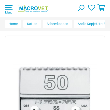
Menu
Home
Katten
Scheerkoppen
Andis Kopje UltraEd