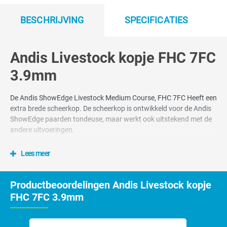
BESCHRIJVING
SPECIFICATIES
Andis Livestock kopje FHC 7FC
3.9mm
De Andis ShowEdge Livestock Medium Course, FHC 7FC Heeft een
extra brede scheerkop. De scheerkop is ontwikkeld voor de Andis
ShowEdge paarden tondeuse, maar werkt ook uitstekend met de
andere uitvoeringen.
Lees meer
Productbeoordelingen Andis Livestock kopje
FHC 7FC 3.9mm