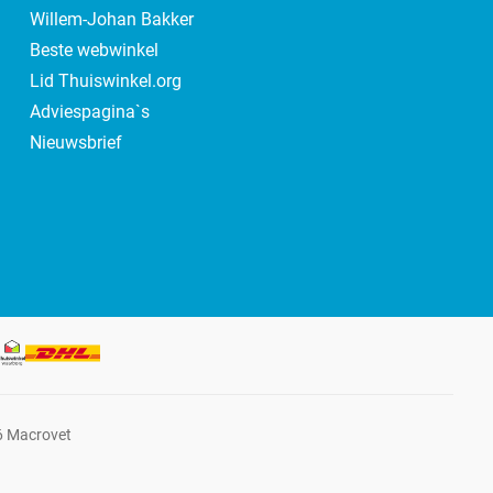
Willem-Johan Bakker
Beste webwinkel
Lid Thuiswinkel.org
Adviespagina`s
Nieuwsbrief
6 Macrovet