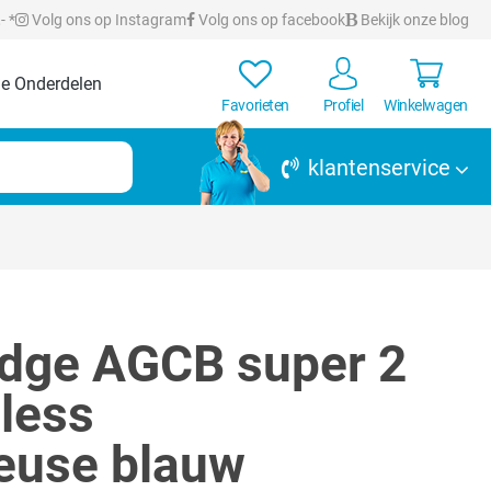
- *
Volg ons op Instagram
Volg ons op facebook
Bekijk onze blog
e Onderdelen
Favorieten
Profiel
Winkelwagen
klantenservice
Edge AGCB super 2
less
euse blauw