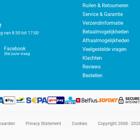
Ruilen & Retourneren
Service & Garantie
Verzendinformatie
e
Betaalmogelijkheden
g van 8:30 tot 17:00
Afhaalmogelijkheden
Facebook
Veelgestelde vragen
Stel jouw vraag
Klachten
Reviews
Bestellen
waarden
Privacy Statement
Cookies
Copyright 2008 - 202