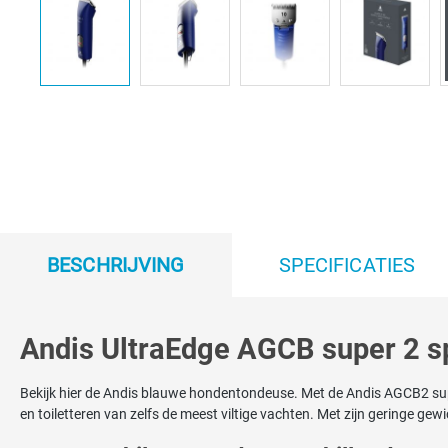
BESCHRIJVING
SPECIFICATIES
Andis UltraEdge AGCB super 2 
Bekijk hier de Andis blauwe hondentondeuse. Met de Andis AGCB2 super
en toiletteren van zelfs de meest viltige vachten. Met zijn geringe gew