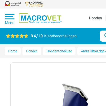
Honden
Menu
9.4 / 10
Klantbeoordelingen
Home
Honden
Hondentondeuse
Andis UltraEdge