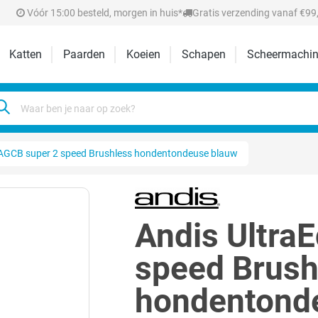
Vóór 15:00 besteld, morgen in huis*
Gratis verzending vanaf €99,
Katten
Paarden
Koeien
Schapen
Scheermachin
 AGCB super 2 speed Brushless hondentondeuse blauw
Andis Ultra
speed Brush
hondentond