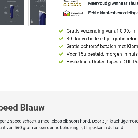
Meervoudig winnaar Thui
Echte klantenbeoordelinge
Gratis verzending vanaf € 99,- i
30 dagen bedenktijd: gratis reto
Gratis achteraf betalen met Klar
Voor 15u besteld, morgen in huis 
Bestelling afhalen bij een DHL P
speed Blauw
 2 speed scheert u moeiteloos elk soort hond. Door zijn krachtige motor
icht van 560 gram en een dunne behuizing ligt hij lekker in de hand.