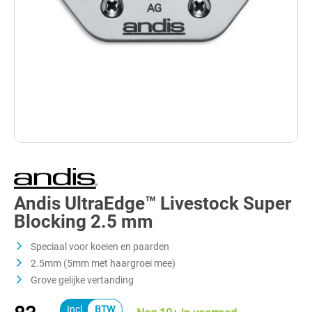
Andis UltraEdge™ Livestock Super
Blocking 2.5 mm
Speciaal voor koeien en paarden
2.5mm (5mm met haargroei mee)
Grove gelijke vertanding