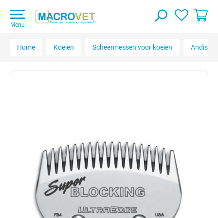
Menu
Home
Koeien
Scheermessen voor koeien
Andis Ul