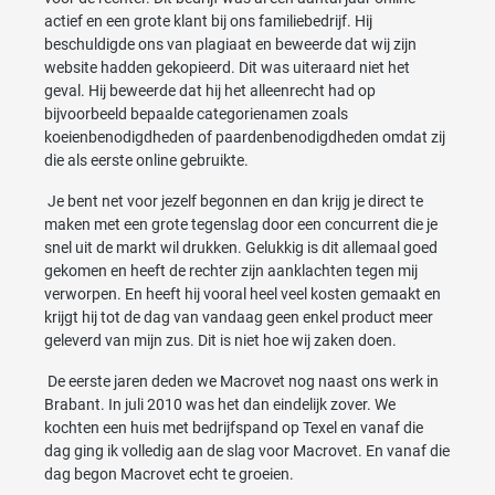
actief en een grote klant bij ons familiebedrijf. Hij
beschuldigde ons van plagiaat en beweerde dat wij zijn
website hadden gekopieerd. Dit was uiteraard niet het
geval. Hij beweerde dat hij het alleenrecht had op
bijvoorbeeld bepaalde categorienamen zoals
koeienbenodigdheden of paardenbenodigdheden omdat zij
die als eerste online gebruikte.
Je bent net voor jezelf begonnen en dan krijg je direct te
maken met een grote tegenslag door een concurrent die je
snel uit de markt wil drukken. Gelukkig is dit allemaal goed
gekomen en heeft de rechter zijn aanklachten tegen mij
verworpen. En heeft hij vooral heel veel kosten gemaakt en
krijgt hij tot de dag van vandaag geen enkel product meer
geleverd van mijn zus. Dit is niet hoe wij zaken doen.
De eerste jaren deden we Macrovet nog naast ons werk in
Brabant. In juli 2010 was het dan eindelijk zover. We
kochten een huis met bedrijfspand op Texel en vanaf die
dag ging ik volledig aan de slag voor Macrovet. En vanaf die
dag begon Macrovet echt te groeien.