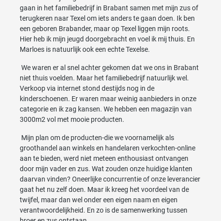
gaan in het familiebedrijf in Brabant samen met mijn zus of
terugkeren naar Texel om iets anders te gaan doen. Ik ben
een geboren Brabander, maar op Texel liggen mijn roots.
Hier heb ik mijn jeugd doorgebracht en voel ik mij thuis. En
Marloes is natuurlijk ook een echte Texelse.
We waren er al snel achter gekomen dat we ons in Brabant
niet thuis voelden. Maar het familiebedrijf natuurlijk wel.
Verkoop via internet stond destijds nog in de
kinderschoenen. Er waren maar weinig aanbieders in onze
categorie en ik zag kansen. We hebben een magazijn van
3000m2 vol met mooie producten.
Mijn plan om de producten-die we voornamelijk als
groothandel aan winkels en handelaren verkochten-online
aan te bieden, werd niet meteen enthousiast ontvangen
door mijn vader en zus. Wat zouden onze huidige klanten
daarvan vinden? Oneerlijke concurrentie of onze leverancier
gaat het nu zelf doen. Maar ik kreeg het voordeel van de
twijfel, maar dan wel onder een eigen naam en eigen
verantwoordelijkheid. En zo is de samenwerking tussen
broer en zus ontstaan.