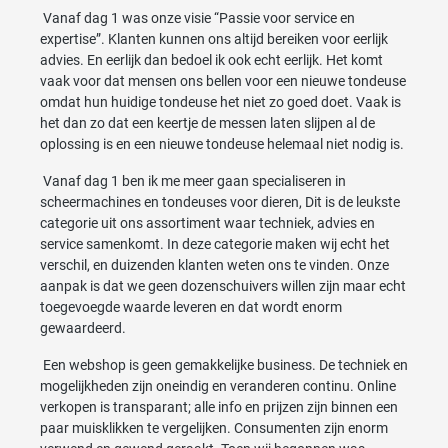
Vanaf dag 1 was onze visie “Passie voor service en
expertise”. Klanten kunnen ons altijd bereiken voor eerlijk
advies. En eerlijk dan bedoel ik ook echt eerlijk. Het komt
vaak voor dat mensen ons bellen voor een nieuwe tondeuse
omdat hun huidige tondeuse het niet zo goed doet. Vaak is
het dan zo dat een keertje de messen laten slijpen al de
oplossing is en een nieuwe tondeuse helemaal niet nodig is.
Vanaf dag 1 ben ik me meer gaan specialiseren in
scheermachines en tondeuses voor dieren, Dit is de leukste
categorie uit ons assortiment waar techniek, advies en
service samenkomt. In deze categorie maken wij echt het
verschil, en duizenden klanten weten ons te vinden. Onze
aanpak is dat we geen dozenschuivers willen zijn maar echt
toegevoegde waarde leveren en dat wordt enorm
gewaardeerd.
Een webshop is geen gemakkelijke business. De techniek en
mogelijkheden zijn oneindig en veranderen continu. Online
verkopen is transparant; alle info en prijzen zijn binnen een
paar muisklikken te vergelijken. Consumenten zijn enorm