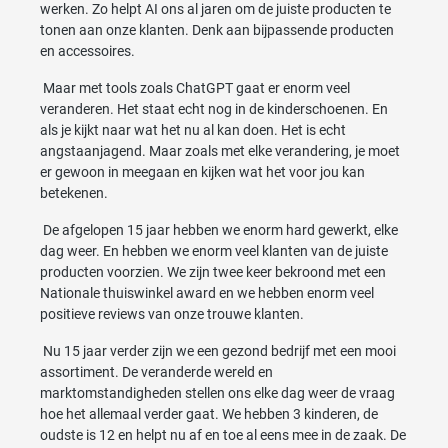
werken. Zo helpt AI ons al jaren om de juiste producten te
tonen aan onze klanten. Denk aan bijpassende producten
en accessoires.
Maar met tools zoals ChatGPT gaat er enorm veel
veranderen. Het staat echt nog in de kinderschoenen. En
als je kijkt naar wat het nu al kan doen. Het is echt
angstaanjagend. Maar zoals met elke verandering, je moet
er gewoon in meegaan en kijken wat het voor jou kan
betekenen.
De afgelopen 15 jaar hebben we enorm hard gewerkt, elke
dag weer. En hebben we enorm veel klanten van de juiste
producten voorzien. We zijn twee keer bekroond met een
Nationale thuiswinkel award en we hebben enorm veel
positieve reviews van onze trouwe klanten.
Nu 15 jaar verder zijn we een gezond bedrijf met een mooi
assortiment. De veranderde wereld en
marktomstandigheden stellen ons elke dag weer de vraag
hoe het allemaal verder gaat. We hebben 3 kinderen, de
oudste is 12 en helpt nu af en toe al eens mee in de zaak. De