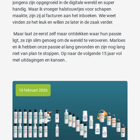
jongens zijn opgegroeid in de digitale wereld en super
handig. Waar ik vroeger halstouwtjes voor schapen
maakte, zijn zij al facturen aan het inboeken. Wie weet
vinden ze het leuk en willen ze later in de zaak verder.
Maar laat ze eerst zelf maar ontdekken waar hun passie
ligt, ze zijn slim genoeg om de wereld te veroveren. Marloes
en ik hebben onze passie al lang gevonden en zijn nog lang
niet van plan te stoppen. Op naar de volgende 15 jaar vol
met uitdagingen en kansen..
10 februari 2026