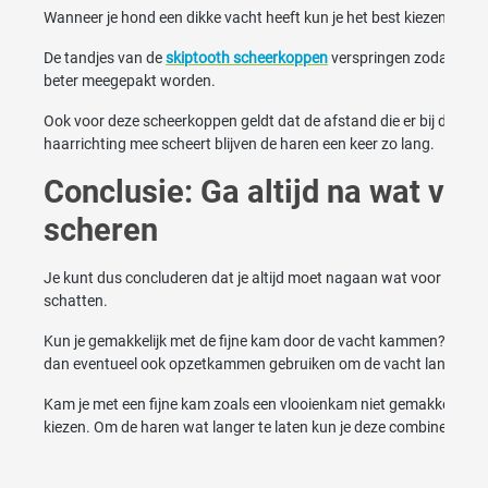
Wanneer je hond een dikke vacht heeft kun je het best kiezen voor
De tandjes van de
skiptooth scheerkoppen
verspringen zodat hij mi
beter meegepakt worden.
Ook voor deze scheerkoppen geldt dat de afstand die er bij de sch
haarrichting mee scheert blijven de haren een keer zo lang.
Conclusie: Ga altijd na wat voor
scheren
Je kunt dus concluderen dat je altijd moet nagaan wat voor vacht d
schatten.
Kun je gemakkelijk met de fijne kam door de vacht kammen? Dan k
dan eventueel ook opzetkammen gebruiken om de vacht langer te 
Kam je met een fijne kam zoals een vlooienkam niet gemakkelijk do
kiezen. Om de haren wat langer te laten kun je deze combineren m