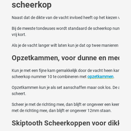
scheerkop
Naast dat de dikte van de vacht invloed heeft op het kiezen van de 
Bij de meeste tondeuses wordt standaard de scheerkop nummer 10
vrij kort.
Als je de vacht langer wilt laten kun je dat op twee manieren doe
Opzetkammen, voor dunne en mediu
Kun je met een fijne kam gemakkelijk door de vacht heen kammen en
scheerkop nummer 10 te combineren met
opzetkammen
.
Opzetkammen kun je als set aanschaffen maar ook los. De afstand d
scheert.
Scheer je met de richting mee, dan blijft er ongeveer een keer zo v
met de richting mee, dan blijft er ongeveer 12mm staan.
Skiptooth Scheerkoppen voor dikke 