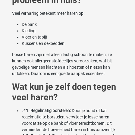
probleem in huis?
Veel verharing betekent meer haren op:
De bank
Kleding
Vloer en tapijt
Kussens en dekbedden.
Losse haren zijn niet alleen lastig schoon te maken; ze
kunnen ook allergeenstofdeeltjes veroorzaken, wat bij
gevoelige mensen klachten als hoesten of niezen kan
uitlokken. Daarom is een goede aanpak essentieel.
Wat kun je zelf doen tegen
veel haren?
🪥
1. Regelmatig borstelen:
Door je hond of kat
regelmatig te borstelen, verwijder je losse haren
voordat ze op de bank of vloer terechtkomen. Dit
vermindert de hoeveelheid haren in huis aanzienlijk.