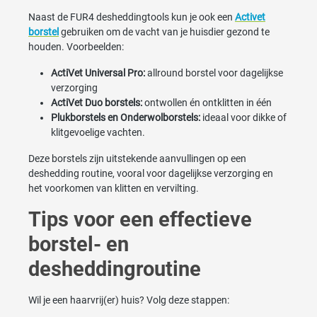
Naast de FUR4 desheddingtools kun je ook een
Activet
borstel
gebruiken om de vacht van je huisdier gezond te
houden. Voorbeelden:
ActiVet Universal Pro:
allround borstel voor dagelijkse
verzorging
ActiVet Duo borstels:
ontwollen én ontklitten in één
Plukborstels en Onderwolborstels:
ideaal voor dikke of
klitgevoelige vachten.
Deze borstels zijn uitstekende aanvullingen op een
deshedding routine, vooral voor dagelijkse verzorging en
het voorkomen van klitten en vervilting.
Tips voor een effectieve
borstel- en
desheddingroutine
Wil je een haarvrij(er) huis? Volg deze stappen: