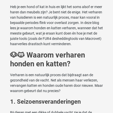
Heb je een hond of kat in huis en lijkt het soms alsof er meer
haren dan meubels zijn? Je bent niet de enige. Het verharen
van huisdieren is een natuurlijk proces, maar kan vooral in
bepaalde periodes flink voor overlast zorgen. In deze blog
lees je waarom honden en katten verharen, wanneer dat het
meeste gebeurt, wat je eraan kunt doen én hoe je met de
juiste tools (zoals de FUR4 desheddingtools van Macrovet)
haarverlies drastisch kunt verminderen.
🐶🐱 Waarom verharen
honden en katten?
Verharen is een natuurlijk proces dat bijdraagt aan de
gezondheid van de vacht. Net als mensen haar verliezen,
vervangen katten en honden oude haren door nieuwe. Maar
waarom gebeurt dat nu precies?
1. Seizoensveranderingen
Bij dieren met een dikke of dubbele vacht zie je dat de