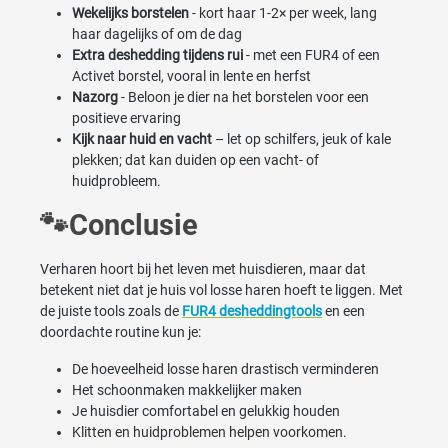
Wekelijks borstelen
- kort haar 1-2× per week, lang
haar dagelijks of om de dag
Extra deshedding tijdens rui
- met een FUR4 of een
Activet borstel, vooral in lente en herfst
Nazorg
- Beloon je dier na het borstelen voor een
positieve ervaring
Kijk naar huid en vacht
– let op schilfers, jeuk of kale
plekken; dat kan duiden op een vacht- of
huidprobleem.
🐾Conclusie
Verharen hoort bij het leven met huisdieren, maar dat
betekent niet dat je huis vol losse haren hoeft te liggen. Met
de juiste tools zoals de
FUR4 desheddingtools
en een
doordachte routine kun je:
De hoeveelheid losse haren drastisch verminderen
Het schoonmaken makkelijker maken
Je huisdier comfortabel en gelukkig houden
Klitten en huidproblemen helpen voorkomen.