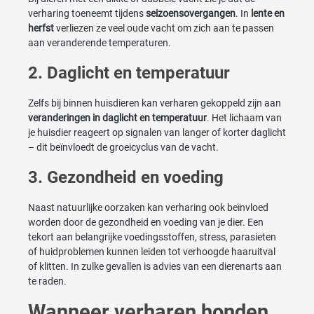
verharing toeneemt tijdens
seizoensovergangen
. In
lente en
herfst
verliezen ze veel oude vacht om zich aan te passen
aan veranderende temperaturen.
2. Daglicht en temperatuur
Zelfs bij binnen huisdieren kan verharen gekoppeld zijn aan
veranderingen in daglicht en temperatuur
. Het lichaam van
je huisdier reageert op signalen van langer of korter daglicht
– dit beïnvloedt de groeicyclus van de vacht.
3. Gezondheid en voeding
Naast natuurlijke oorzaken kan verharing ook beïnvloed
worden door de gezondheid en voeding van je dier. Een
tekort aan belangrijke voedingsstoffen, stress, parasieten
of huidproblemen kunnen leiden tot verhoogde haaruitval
of klitten. In zulke gevallen is advies van een dierenarts aan
te raden.
Wanneer verharen honden