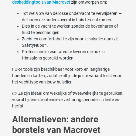
desheddingtools van Macrovet
zijn ontworpen om:
Tot wel 95% van de losse ondervacht te verwijderen —
de haren die anders overal in huis terechtkomen.
Diep in de vacht te werken zonder de bovenharen of
huid te beschadigen.
Zacht en comfortabel te zijn voor je huisdier dankzij
SafetyNubs™.
Professionele resultaten te leveren die ook in
trimsalons gebruikt worden.
FUR4 tools zijn beschikbaar voor kort- en langharige
honden en katten, zodat je altijd de juiste variant kiest voor
het vachttype van jouw huisdier.
👉 Ze zijn ideaal om wekelijks of tweewekelijks te gebruiken,
vooral tijdens de intensieve verharingsperiodes in lente en
herfst.
Alternatieven: andere
borstels van Macrovet