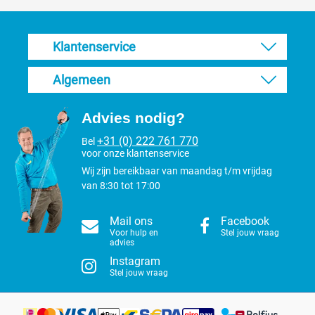
Klantenservice
Algemeen
Advies nodig?
+31 (0) 222 761 770
Bel
voor onze klantenservice
Wij zijn bereikbaar van maandag t/m vrijdag
van 8:30 tot 17:00
Mail ons
Facebook
Voor hulp en
Stel jouw vraag
advies
Instagram
Stel jouw vraag