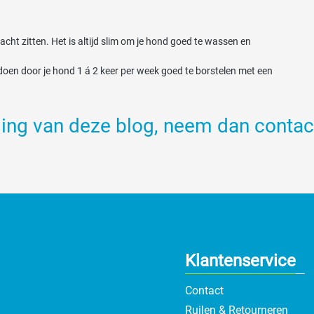
cht zitten. Het is altijd slim om je hond goed te wassen en
e doen door je hond 1 á 2 keer per week goed te borstelen met een
ding van deze blog, neem dan contac
Klantenservice
Contact
Ruilen & Retourneren