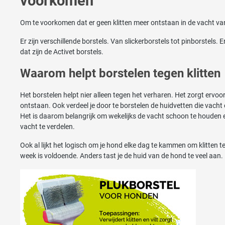
voorkomen
Om te voorkomen dat er geen klitten meer ontstaan in de vacht van 
Er zijn verschillende borstels. Van slickerborstels tot pinborstels. 
dat zijn de Activet borstels.
Waarom helpt borstelen tegen klitten
Het borstelen helpt nier alleen tegen het verharen. Het zorgt ervoo
ontstaan. Ook verdeel je door te borstelen de huidvetten die vach
Het is daarom belangrijk om wekelijks de vacht schoon te houden en
vacht te verdelen.
Ook al lijkt het logisch om je hond elke dag te kammen om klitten te
week is voldoende. Anders tast je de huid van de hond te veel aan.