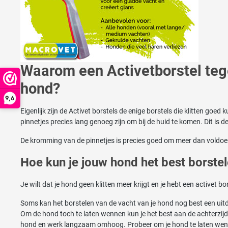
Waarom een Activetborstel tegen
hond?
9,6
Eigenlijk zijn de Activet borstels de enige borstels die klitten go
pinnetjes precies lang genoeg zijn om bij de huid te komen. Dit is 
De kromming van de pinnetjes is precies goed om meer dan voldoe
Hoe kun je jouw hond het best borste
Je wilt dat je hond geen klitten meer krijgt en je hebt een activet b
Soms kan het borstelen van de vacht van je hond nog best een uitd
Om de hond toch te laten wennen kun je het best aan de achterzijde
hond en werk langzaam omhoog. Probeer om je hond te laten wennen