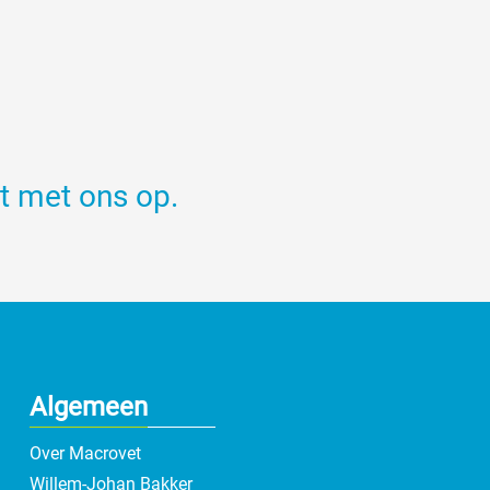
t met ons op.
Algemeen
Over Macrovet
Willem-Johan Bakker