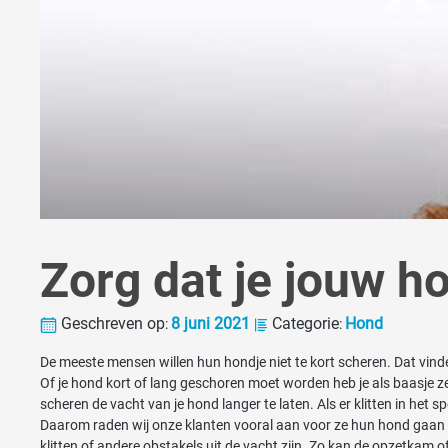
Zorg dat je jouw ho
Geschreven op
8 juni 2021
Categorie
Hond
:
:
De meeste mensen willen hun hondje niet te kort scheren. Dat vinden 
Of je hond kort of lang geschoren moet worden heb je als baasje ze
scheren de vacht van je hond langer te laten. Als er klitten in het
Daarom raden wij onze klanten vooral aan voor ze hun hond gaan 
klitten of andere obstakels uit de vacht zijn. Zo kan de opzetkam 