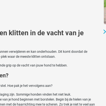
 klitten in de vacht van je
ed kunnen verwijderen en kan onderhouden. Dit komt doordat de
de plek waar de meeste klitten ontstaan.
nde grip op de vacht van jouw hond te hebben.
len?
orstel. Hoe pak je het vervolgens aan?
aging zijn. Sommige honden vinden het niet leuk.
 van je hond beginnen met borstelen. Begin bij de hielen van je
 met de haarrichting mee te scheren. Zo trek je niet te veel aan