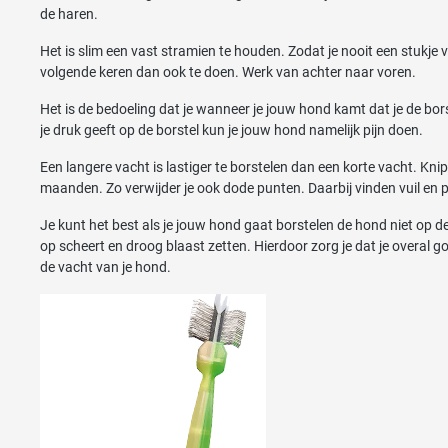
de haren.
Het is slim een vast stramien te houden. Zodat je nooit een stukje v
volgende keren dan ook te doen. Werk van achter naar voren.
Het is de bedoeling dat je wanneer je jouw hond kamt dat je de bors
je druk geeft op de borstel kun je jouw hond namelijk pijn doen.
Een langere vacht is lastiger te borstelen dan een korte vacht. Kn
maanden. Zo verwijder je ook dode punten. Daarbij vinden vuil en 
Je kunt het best als je jouw hond gaat borstelen de hond niet op d
op scheert en droog blaast zetten. Hierdoor zorg je dat je overal go
de vacht van je hond.