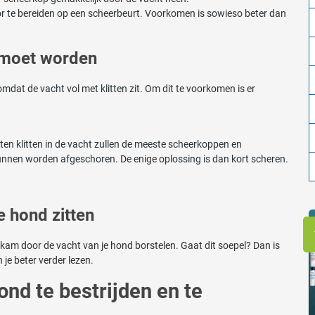
or te bereiden op een scheerbeurt. Voorkomen is sowieso beter dan
 moet worden
at de vacht vol met klitten zit. Om dit te voorkomen is er
ten klitten in de vacht zullen de meeste scheerkoppen en
unnen worden afgeschoren. De enige oplossing is dan kort scheren.
e hond zitten
ve kam door de vacht van je hond borstelen. Gaat dit soepel? Dan is
 je beter verder lezen.
ond te bestrijden en te