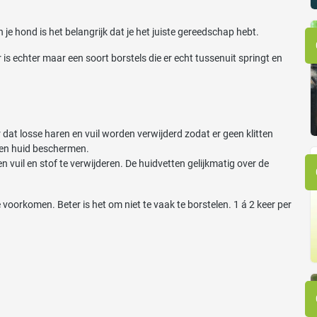
je hond is het belangrijk dat je het juiste gereedschap hebt.
Er is echter maar een soort borstels die er echt tussenuit springt en
r dat losse haren en vuil worden verwijderd zodat er geen klitten
t en huid beschermen.
 vuil en stof te verwijderen. De huidvetten gelijkmatig over de
 voorkomen. Beter is het om niet te vaak te borstelen. 1 á 2 keer per