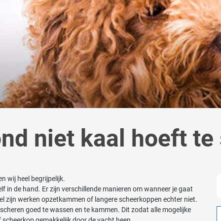
nd niet kaal hoeft te
wij heel begrijpelijk.
lf in de hand. Er zijn verschillende manieren om wanneer je gaat
 spel zijn werken opzetkammen of langere scheerkoppen echter niet.
scheren goed te wassen en te kammen. Dit zodat alle mogelijke
of scheerkop gemakkelijk door de vacht heen.