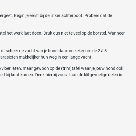
ergeet. Begin je eerst bij de linker achterpoot. Probeer dat de
tel het werk laat doen. Druk dus niet te veel op de borstel. Wanneer
ip of scheer de vacht van je hond daarom zeker om de 2 á 3
parasieten makkelijker hun weg in een lange vacht.
e vloer laten, maar gewoon op de (trim)tafel waar je jouw hond ook
ed bij kunt komen. Denk hierbij vooral aan de klitgevoelige delen in