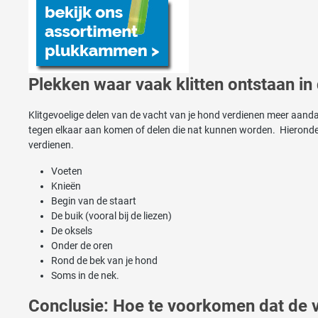
Plekken waar vaak klitten ontstaan in
Klitgevoelige delen van de vacht van je hond verdienen meer aanda
tegen elkaar aan komen of delen die nat kunnen worden. Hieronde
verdienen.
Voeten
Knieën
Begin van de staart
De buik (vooral bij de liezen)
De oksels
Onder de oren
Rond de bek van je hond
Soms in de nek.
Conclusie: Hoe te voorkomen dat de 