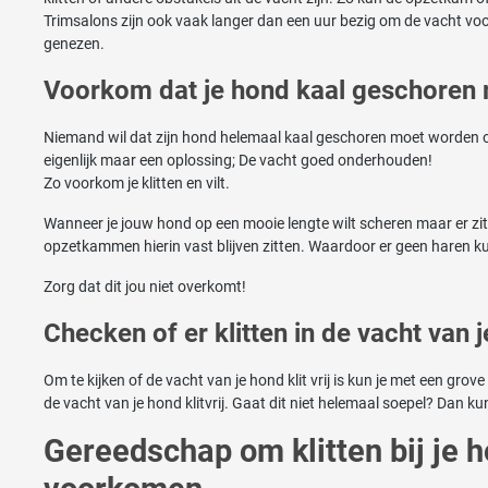
Trimsalons zijn ook vaak langer dan een uur bezig om de vacht vo
genezen.
Voorkom dat je hond kaal geschoren
Niemand wil dat zijn hond helemaal kaal geschoren moet worden omd
eigenlijk maar een oplossing; De vacht goed onderhouden!
Zo voorkom je klitten en vilt.
Wanneer je jouw hond op een mooie lengte wilt scheren maar er zit
opzetkammen hierin vast blijven zitten. Waardoor er geen haren k
Zorg dat dit jou niet overkomt!
Checken of er klitten in de vacht van j
Om te kijken of de vacht van je hond klit vrij is kun je met een gro
de vacht van je hond klitvrij. Gaat dit niet helemaal soepel? Dan kun
Gereedschap om klitten bij je h