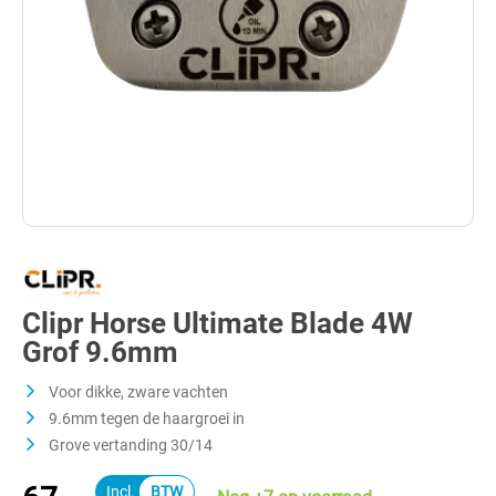
Clipr Horse Ultimate Blade 4W
Grof 9.6mm
Voor dikke, zware vachten
9.6mm tegen de haargroei in
Grove vertanding 30/14