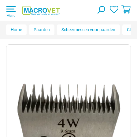
Menu
Home
Paarden
Scheermessen voor paarden
Clipr