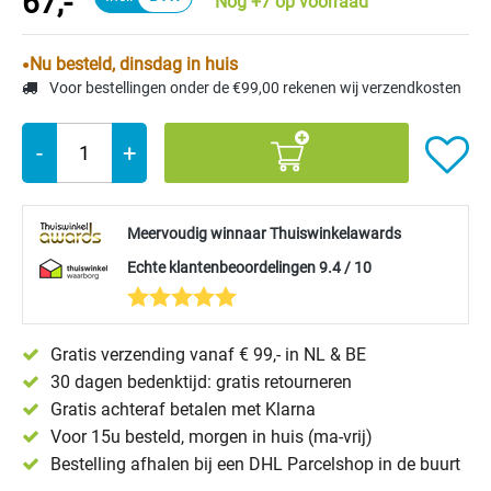
67,-
Nog +7 op voorraad
Nu besteld, dinsdag in huis
Voor bestellingen onder de €99,00 rekenen wij verzendkosten
-
+
Meervoudig winnaar Thuiswinkelawards
Echte klantenbeoordelingen 9.4 / 10
Gratis verzending vanaf € 99,- in NL & BE
30 dagen bedenktijd: gratis retourneren
Gratis achteraf betalen met Klarna
Voor 15u besteld, morgen in huis (ma-vrij)
Bestelling afhalen bij een DHL Parcelshop in de buurt