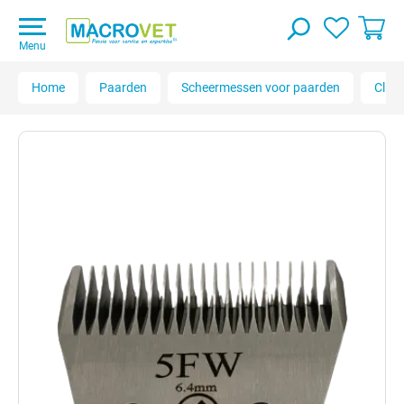
Menu
Home
Paarden
Scheermessen voor paarden
Clip