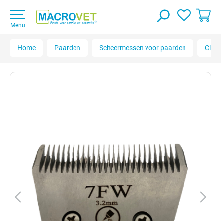
Menu
Home
Paarden
Scheermessen voor paarden
Clip