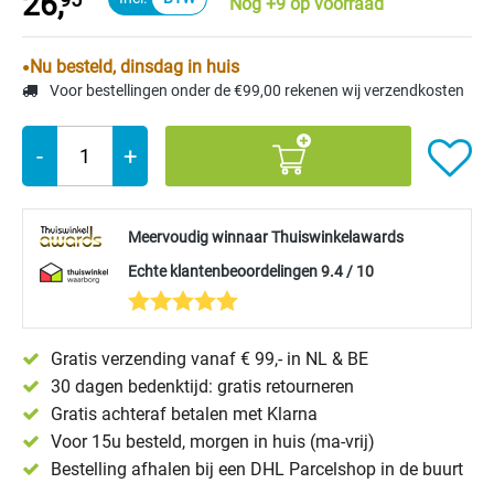
26,
Nog +9 op voorraad
Nu besteld, dinsdag in huis
Voor bestellingen onder de €99,00 rekenen wij verzendkosten
-
+
Meervoudig winnaar Thuiswinkelawards
Echte klantenbeoordelingen 9.4 / 10
Gratis verzending vanaf € 99,- in NL & BE
30 dagen bedenktijd: gratis retourneren
Gratis achteraf betalen met Klarna
Voor 15u besteld, morgen in huis (ma-vrij)
Bestelling afhalen bij een DHL Parcelshop in de buurt