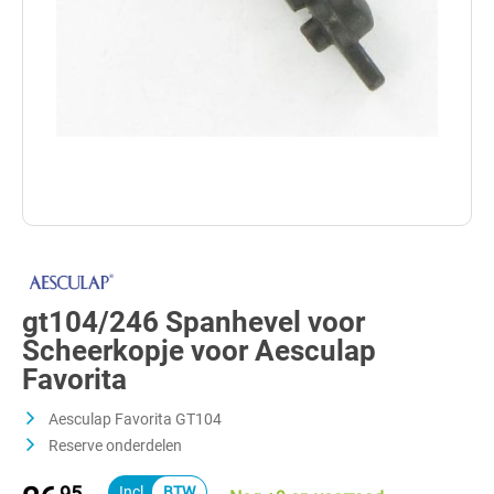
gt104/246 Spanhevel voor
Scheerkopje voor Aesculap
Favorita
Aesculap Favorita GT104
Reserve onderdelen
95