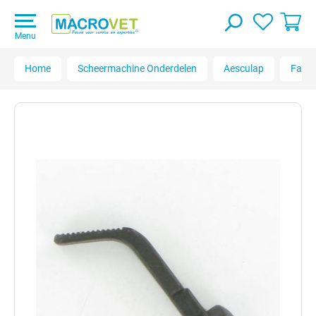
Menu
Home
Scheermachine Onderdelen
Aesculap
Favo