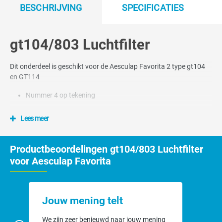
BESCHRIJVING
SPECIFICATIES
gt104/803 Luchtfilter
Dit onderdeel is geschikt voor de Aesculap Favorita 2 type gt104
en GT114
Nummer 4 op tekening
Lees meer
Productbeoordelingen gt104/803 Luchtfilter
voor Aesculap Favorita
Jouw mening telt
We zijn zeer benieuwd naar jouw mening