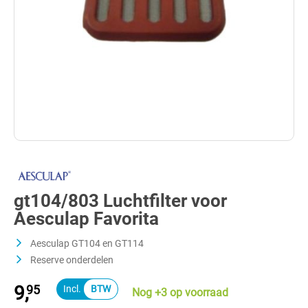
gt104/803 Luchtfilter voor
Aesculap Favorita
Aesculap GT104 en GT114
Reserve onderdelen
9,
95
Nog +3 op voorraad