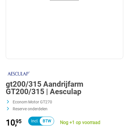
gt200/315 Aandrijfarm
GT200/315 | Aesculap
Econom Motor GT270
Reserve onderdelen
10,
95
Nog +1 op voorraad