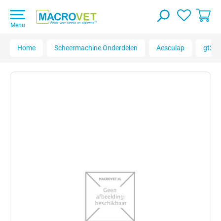
Menu
Home
Scheermachine Onderdelen
Aesculap
gt200