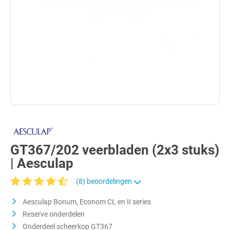
GT367/202 veerbladen (2x3 stuks)
| Aesculap
(8) beoordelingen
Gemiddelde waardering van 4.3 van 5 sterren
Aesculap Bonum, Econom CL en II series
Reserve onderdelen
Onderdeel scheerkop GT367