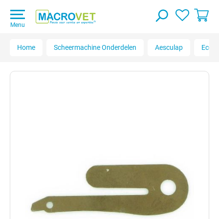
Menu
Home
Scheermachine Onderdelen
Aesculap
Econo