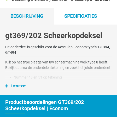
BESCHRIJVING
SPECIFICATIES
gt369/202 Scheerkopdeksel
Dit onderdeel is geschikt voor de Aesculap Econom type's: GT394,
GT494
Kijk op het type plaatje van uw scheermachine welk type u heeft.
Bekijk daarna de onderdelentekening en zoek het juiste onderdeel
Nummer 48 en 51 op tekening
Dit onderdeel hoort bij schaap scheerkop GT369
Lees meer
Productbeoordelingen GT369/202
Scheerkopdeksel | Econom