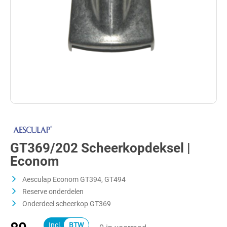
GT369/202 Scheerkopdeksel |
Econom
Aesculap Econom GT394, GT494
Reserve onderdelen
Onderdeel scheerkop GT369