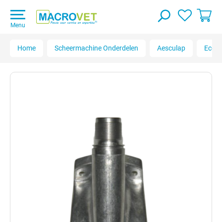
Menu
Home
Scheermachine Onderdelen
Aesculap
Econo