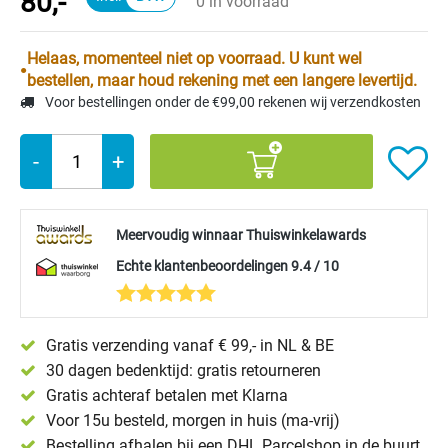
80,-
0 in voorraad
Helaas, momenteel niet op voorraad. U kunt wel
bestellen, maar houd rekening met een langere levertijd.
Voor bestellingen onder de €99,00 rekenen wij verzendkosten
-
+
Meervoudig winnaar Thuiswinkelawards
Echte klantenbeoordelingen 9.4 / 10
Gratis verzending vanaf € 99,- in NL & BE
30 dagen bedenktijd: gratis retourneren
Gratis achteraf betalen met Klarna
Voor 15u besteld, morgen in huis (ma-vrij)
Bestelling afhalen bij een DHL Parcelshop in de buurt