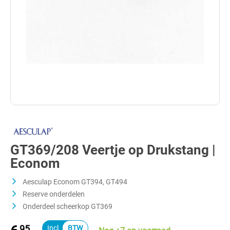
GT369/208 Veertje op Drukstang |
Econom
Aesculap Econom GT394, GT494
Reserve onderdelen
Onderdeel scheerkop GT369
95