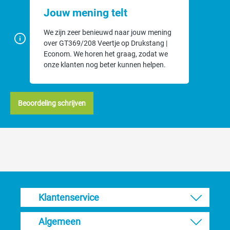
Jouw mening telt
We zijn zeer benieuwd naar jouw mening
over GT369/208 Veertje op Drukstang |
Econom. We horen het graag, zodat we
onze klanten nog beter kunnen helpen.
Beoordeling schrijven
Klantenservice
Algemeen