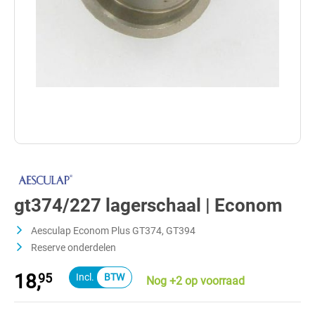
gt374/227 lagerschaal | Econom
Aesculap Econom Plus GT374, GT394
Reserve onderdelen
18,
95
Nog +2 op voorraad