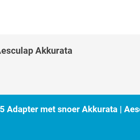
Aesculap Akkurata
5 Adapter met snoer Akkurata | Aes