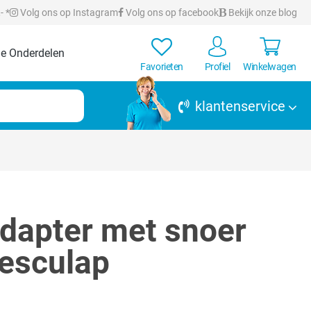
- *
Volg ons op Instagram
Volg ons op facebook
Bekijk onze blog
e Onderdelen
Favorieten
Profiel
Winkelwagen
klantenservice
dapter met snoer
Aesculap