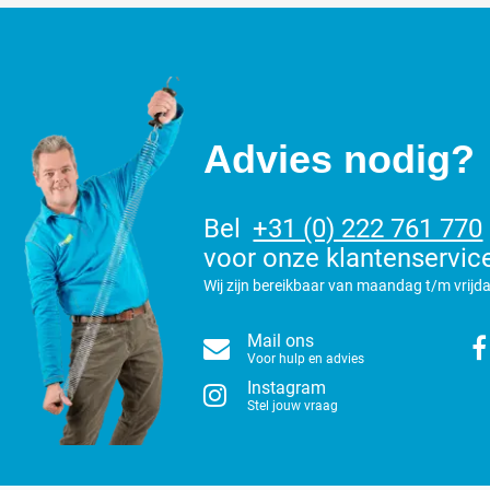
Advies nodig?
Bel
+31 (0) 222 761 770
voor onze klantenservic
Wij zijn bereikbaar van maandag t/m vrijda
Mail ons
Voor hulp en advies
Instagram
Stel jouw vraag