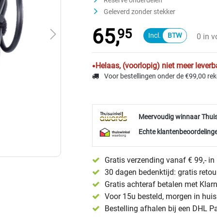
Reserve onderdelen
Geleverd zonder stekker
65,
95
0 in 
Helaas, (voorlopig) niet meer leverb
Voor bestellingen onder de €99,00 re
Meervoudig winnaar Thui
Echte klantenbeoordelinge
Gratis verzending vanaf € 99,- i
30 dagen bedenktijd: gratis reto
Gratis achteraf betalen met Klar
Voor 15u besteld, morgen in huis 
Bestelling afhalen bij een DHL P