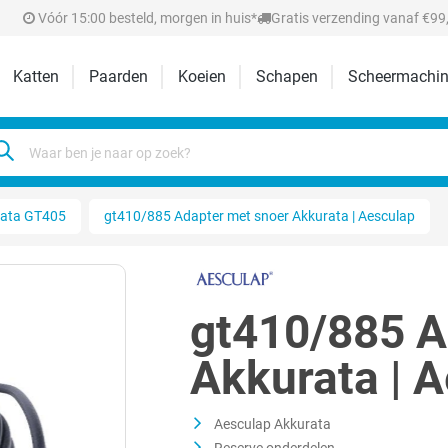
Vóór 15:00 besteld, morgen in huis*
Gratis verzending vanaf €99,
Katten
Paarden
Koeien
Schapen
Scheermachin
rata GT405
gt410/885 Adapter met snoer Akkurata | Aesculap
gt410/885 A
Akkurata | 
Aesculap Akkurata