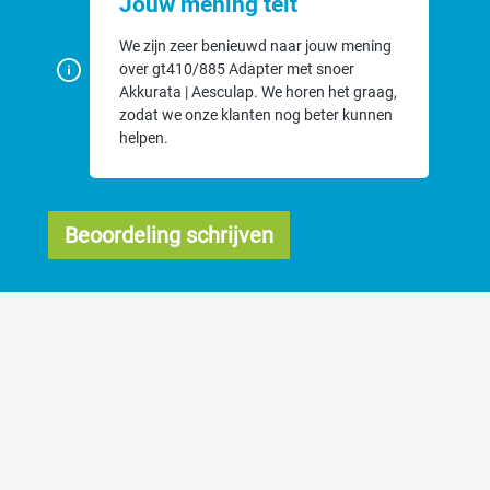
Jouw mening telt
We zijn zeer benieuwd naar jouw mening
over gt410/885 Adapter met snoer
Akkurata | Aesculap. We horen het graag,
zodat we onze klanten nog beter kunnen
helpen.
Beoordeling schrijven