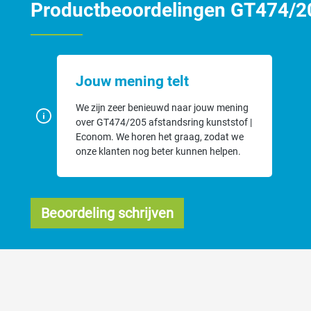
Productbeoordelingen GT474/20
Jouw mening telt
We zijn zeer benieuwd naar jouw mening
over GT474/205 afstandsring kunststof |
Econom. We horen het graag, zodat we
onze klanten nog beter kunnen helpen.
Beoordeling schrijven