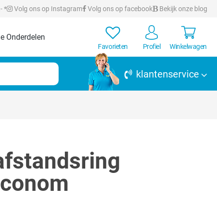
- *
Volg ons op Instagram
Volg ons op facebook
Bekijk onze blog
e Onderdelen
Favorieten
Profiel
Winkelwagen
klantenservice
fstandsring
 Econom