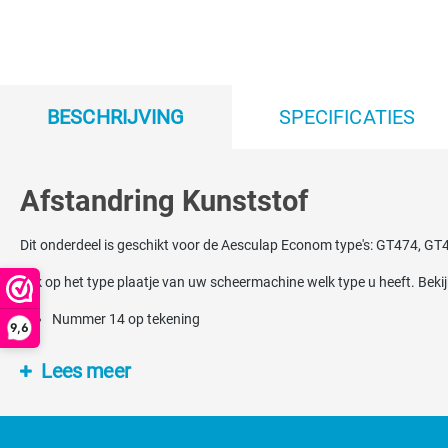
BESCHRIJVING
SPECIFICATIES
Afstandring Kunststof
Dit onderdeel is geschikt voor de Aesculap Econom type's: GT474, G
Kijk op het type plaatje van uw scheermachine welk type u heeft. Beki
Nummer 14 op tekening
9,6
Lees meer