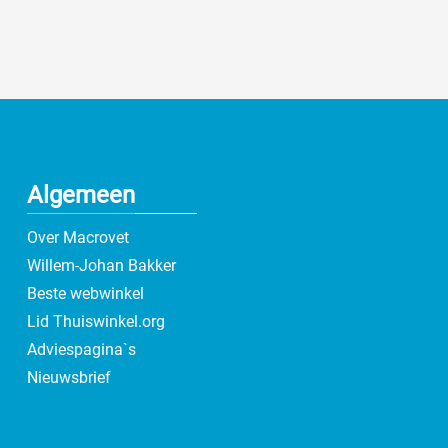
Algemeen
Over Macrovet
Willem-Johan Bakker
Beste webwinkel
Lid Thuiswinkel.org
Adviespagina`s
Nieuwsbrief