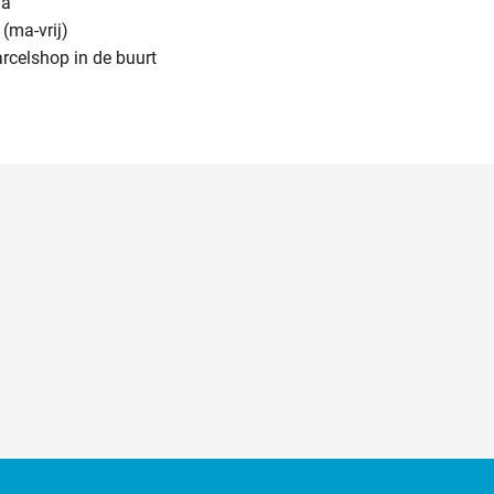
na
(ma-vrij)
arcelshop in de buurt